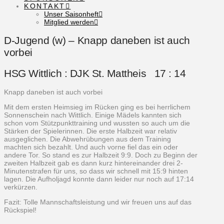
KONTAKT
Unser Saisonheft
Mitglied werden
D-Jugend (w) – Knapp daneben ist auch
vorbei
HSG Wittlich : DJK St. Mattheis 17 : 14
Knapp daneben ist auch vorbei
Mit dem ersten Heimsieg im Rücken ging es bei herrlichem
Sonnenschein nach Wittlich. Einige Mädels kannten sich
schon vom Stützpunkttraining und wussten so auch um die
Stärken der Spielerinnen. Die erste Halbzeit war relativ
ausgeglichen. Die Abwehrübungen aus dem Training
machten sich bezahlt. Und auch vorne fiel das ein oder
andere Tor. So stand es zur Halbzeit 9:9. Doch zu Beginn der
zweiten Halbzeit gab es dann kurz hintereinander drei 2-
Minutenstrafen für uns, so dass wir schnell mit 15:9 hinten
lagen. Die Aufholjagd konnte dann leider nur noch auf 17:14
verkürzen.
Fazit: Tolle Mannschaftsleistung und wir freuen uns auf das
Rückspiel!