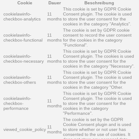
Cookie
Dauer
Beschreibung
This cookie is set by GDPR Cookie
cookielawinfo-
11
Consent plugin. The cookie is used
checkbox-analytics
months
to store the user consent for the
cookies in the category "Analytics".
The cookie is set by GDPR cookie
cookielawinfo-
11
consent to record the user consent
checkbox-functional
months
for the cookies in the category
"Functional".
This cookie is set by GDPR Cookie
cookielawinfo-
11
Consent plugin. The cookies is used
checkbox-necessary
months
to store the user consent for the
cookies in the category "Necessary".
This cookie is set by GDPR Cookie
cookielawinfo-
11
Consent plugin. The cookie is used
checkbox-others
months
to store the user consent for the
cookies in the category "Other.
This cookie is set by GDPR Cookie
cookielawinfo-
Consent plugin. The cookie is used
11
checkbox-
to store the user consent for the
months
performance
cookies in the category
"Performance".
The cookie is set by the GDPR
Cookie Consent plugin and is used
11
viewed_cookie_policy
to store whether or not user has
months
consented to the use of cookies. It