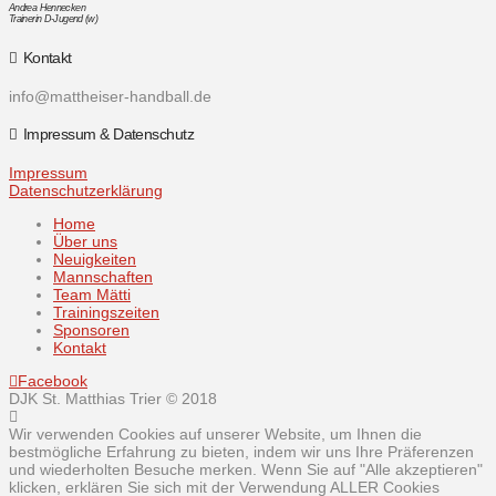
Andrea Hennecken
Trainerin D-Jugend (w)
Kontakt
info@mattheiser-handball.de
Impressum & Datenschutz
Impressum
Datenschutzerklärung
Home
Über uns
Neuigkeiten
Mannschaften
Team Mätti
Trainingszeiten
Sponsoren
Kontakt
Facebook
DJK St. Matthias Trier © 2018
Wir verwenden Cookies auf unserer Website, um Ihnen die
bestmögliche Erfahrung zu bieten, indem wir uns Ihre Präferenzen
und wiederholten Besuche merken. Wenn Sie auf "Alle akzeptieren"
klicken, erklären Sie sich mit der Verwendung ALLER Cookies