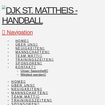
Navigation
HOME
ÜBER UNS
NEUIGKEITEN
MANNSCHAFTEN
TEAM MÄTTI
TRAININGSZEITEN
SPONSOREN
KONTAKT
Unser Saisonheft
Mitglied werden
HOME
ÜBER UNS
NEUIGKEITEN
MANNSCHAFTEN
TEAM MÄTTI
TRAININGSZEITEN
SPONSOREN