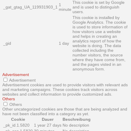
This cookie is set by Google
1
_gat_gtag_UA_119931903_1
and is used to distinguish
minute
users.
This cookie is installed by
Google Analytics. The cookie
is used to store information of
how visitors use a website
and helps in creating an
analytics report of how the
_gid
1 day
website is doing. The data
collected including the
number visitors, the source
where they have come from,
and the pages visted in an
anonymous form.
Advertisement
Advertisement
Advertisement cookies are used to provide visitors with relevant ads
and marketing campaigns. These cookies track visitors across
websites and collect information to provide customized ads.
Others
Others
Other uncategorized cookies are those that are being analyzed and
have not been classified into a category as yet.
Cookie
Dauer
Beschreibung
_pk_id.1.5820
1 year 27 days
No description