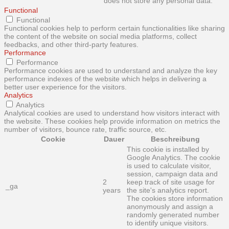
does not store any personal data.
Functional
Functional
Functional cookies help to perform certain functionalities like sharing
the content of the website on social media platforms, collect
feedbacks, and other third-party features.
Performance
Performance
Performance cookies are used to understand and analyze the key
performance indexes of the website which helps in delivering a
better user experience for the visitors.
Analytics
Analytics
Analytical cookies are used to understand how visitors interact with
the website. These cookies help provide information on metrics the
number of visitors, bounce rate, traffic source, etc.
Cookie
Dauer
Beschreibung
This cookie is installed by
Google Analytics. The cookie
is used to calculate visitor,
session, campaign data and
2
keep track of site usage for
_ga
years
the site's analytics report.
The cookies store information
anonymously and assign a
randomly generated number
to identify unique visitors.