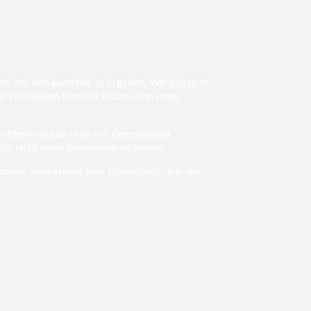
en, um sich kampflos zu ergeben. Wir dagegen
ter Linksaußen Dominik Fisches und unser
orchheim wurde rege mit Gegenspieler,
 auch nicht mehr kompensieren konnte.
konnte man erneut eine Mannschaft, aus der