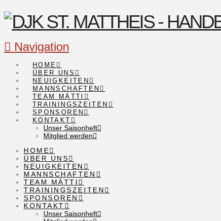
Navigation
HOME
ÜBER UNS
NEUIGKEITEN
MANNSCHAFTEN
TEAM MÄTTI
TRAININGSZEITEN
SPONSOREN
KONTAKT
Unser Saisonheft
Mitglied werden
HOME
ÜBER UNS
NEUIGKEITEN
MANNSCHAFTEN
TEAM MÄTTI
TRAININGSZEITEN
SPONSOREN
KONTAKT
Unser Saisonheft