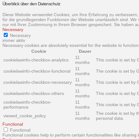
Überblick über den Datenschutz
Diese Website verwendet Cookies, um Ihre Erfahrung zu verbessern, 
für die grundlegenden Funktionen der Website unerlässlich sind. Wir
nur mit Ihrer Zustimmung in Ihrem Browser gespeichert. Sie haben au
Necessary
Necessary
immer aktiv
Necessary cookies are absolutely essential for the website to function
Cookie
Dauer
11
cookielawinfo-checkbox-analytics
This cookie is set by 
months
11
cookielawinfo-checkbox-functional
The cookie is set by 
months
11
cookielawinfo-checkbox-necessary
This cookie is set by
months
11
cookielawinfo-checkbox-others
This cookie is set by
months
cookielawinfo-checkbox-
11
This cookie is set by
performance
months
11
The cookie is set by 
viewed_cookie_policy
months
personal data.
Functional
Functional
Functional cookies help to perform certain functionalities like sharing