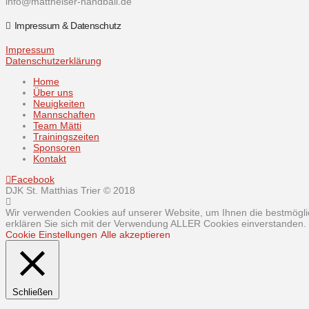
info@mattheiser-handball.de
Impressum & Datenschutz
Impressum
Datenschutzerklärung
Home
Über uns
Neuigkeiten
Mannschaften
Team Mätti
Trainingszeiten
Sponsoren
Kontakt
Facebook
DJK St. Matthias Trier © 2018
Wir verwenden Cookies auf unserer Website, um Ihnen die bestmöglic
erklären Sie sich mit der Verwendung ALLER Cookies einverstanden. S
Cookie Einstellungen
Alle akzeptieren
Schließen