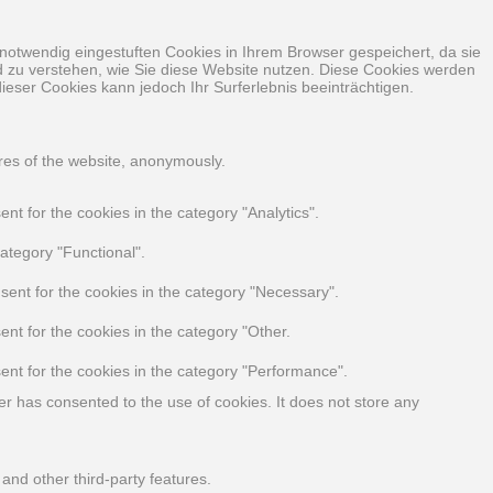
notwendig eingestuften Cookies in Ihrem Browser gespeichert, da sie
nd zu verstehen, wie Sie diese Website nutzen. Diese Cookies werden
ieser Cookies kann jedoch Ihr Surferlebnis beeinträchtigen.
ures of the website, anonymously.
t for the cookies in the category "Analytics".
ategory "Functional".
sent for the cookies in the category "Necessary".
nt for the cookies in the category "Other.
ent for the cookies in the category "Performance".
r has consented to the use of cookies. It does not store any
 and other third-party features.