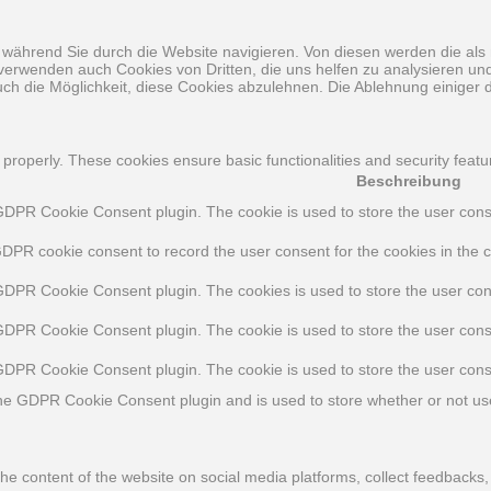
während Sie durch die Website navigieren. Von diesen werden die als 
 verwenden auch Cookies von Dritten, die uns helfen zu analysieren u
ch die Möglichkeit, diese Cookies abzulehnen. Die Ablehnung einiger d
 properly. These cookies ensure basic functionalities and security feat
Beschreibung
GDPR Cookie Consent plugin. The cookie is used to store the user consen
GDPR cookie consent to record the user consent for the cookies in the c
 GDPR Cookie Consent plugin. The cookies is used to store the user con
 GDPR Cookie Consent plugin. The cookie is used to store the user conse
 GDPR Cookie Consent plugin. The cookie is used to store the user cons
the GDPR Cookie Consent plugin and is used to store whether or not use
 the content of the website on social media platforms, collect feedbacks,