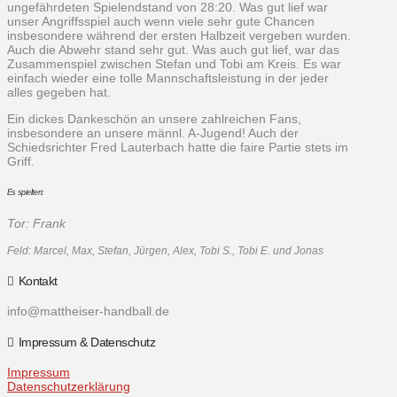
ungefährdeten Spielendstand von 28:20. Was gut lief war
unser Angriffsspiel auch wenn viele sehr gute Chancen
insbesondere während der ersten Halbzeit vergeben wurden.
Auch die Abwehr stand sehr gut. Was auch gut lief, war das
Zusammenspiel zwischen Stefan und Tobi am Kreis. Es war
einfach wieder eine tolle Mannschaftsleistung in der jeder
alles gegeben hat.
Ein dickes Dankeschön an unsere zahlreichen Fans,
insbesondere an unsere männl. A-Jugend! Auch der
Schiedsrichter Fred Lauterbach hatte die faire Partie stets im
Griff.
Es spielten:
Tor: Frank
Feld: Marcel, Max, Stefan, Jürgen, Alex, Tobi S., Tobi E. und Jonas
Kontakt
info@mattheiser-handball.de
Impressum & Datenschutz
Impressum
Datenschutzerklärung