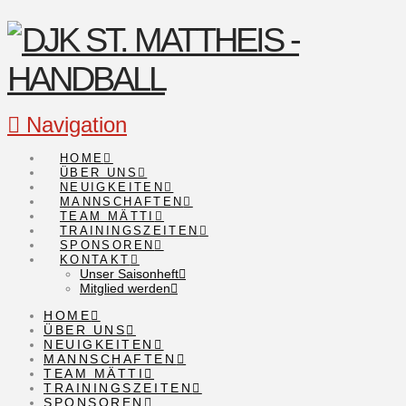
Navigation
HOME
ÜBER UNS
NEUIGKEITEN
MANNSCHAFTEN
TEAM MÄTTI
TRAININGSZEITEN
SPONSOREN
KONTAKT
Unser Saisonheft
Mitglied werden
HOME
ÜBER UNS
NEUIGKEITEN
MANNSCHAFTEN
TEAM MÄTTI
TRAININGSZEITEN
SPONSOREN