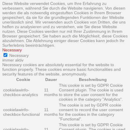
Diese Website verwendet Cookies, um Ihre Erfahrung zu
verbessern, während Sie durch die Website navigieren. Von diesen
werden die als notwendig eingestuften Cookies in Ihrem Browser
gespeichert, da sie für die grundlegenden Funktionen der Website
unerlässlich sind. Wir verwenden auch Cookies von Dritten, die uns
helfen zu analysieren und zu verstehen, wie Sie diese Website
nutzen. Diese Cookies werden nur mit Ihrer Zustimmung in Ihrem
Browser gespeichert. Sie haben auch die Möglichkeit, diese Cookies
abzulehnen. Die Ablehnung einiger dieser Cookies kann jedoch Ihr
Surferlebnis beeinträchtigen.
Necessary
Necessary
immer aktiv
Necessary cookies are absolutely essential for the website to
function properly. These cookies ensure basic functionalities and
security features of the website, anonymously.
Cookie
Dauer
Beschreibung
This cookie is set by GDPR Cookie
cookielawinfo-
11
Consent plugin. The cookie is used
checkbox-analytics
months
to store the user consent for the
cookies in the category "Analytics".
The cookie is set by GDPR cookie
cookielawinfo-
11
consent to record the user consent
checkbox-functional
months
for the cookies in the category
"Functional".
This cookie is set by GDPR Cookie
cookielawinfo-
11
Consent plugin. The cookies is used