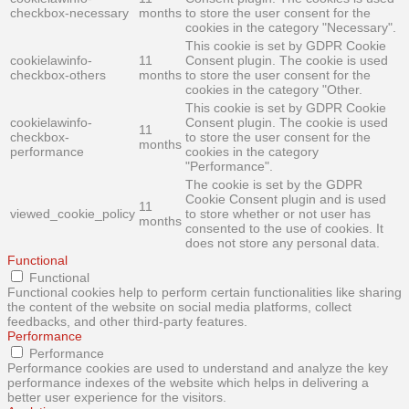
checkbox-necessary
months
to store the user consent for the
cookies in the category "Necessary".
This cookie is set by GDPR Cookie
cookielawinfo-
11
Consent plugin. The cookie is used
checkbox-others
months
to store the user consent for the
cookies in the category "Other.
This cookie is set by GDPR Cookie
cookielawinfo-
Consent plugin. The cookie is used
11
checkbox-
to store the user consent for the
months
performance
cookies in the category
"Performance".
The cookie is set by the GDPR
Cookie Consent plugin and is used
11
viewed_cookie_policy
to store whether or not user has
months
consented to the use of cookies. It
does not store any personal data.
Functional
Functional
Functional cookies help to perform certain functionalities like sharing
the content of the website on social media platforms, collect
feedbacks, and other third-party features.
Performance
Performance
Performance cookies are used to understand and analyze the key
performance indexes of the website which helps in delivering a
better user experience for the visitors.