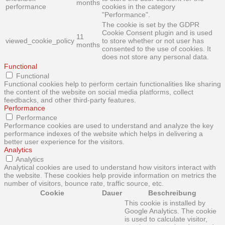
months
performance
cookies in the category
"Performance".
The cookie is set by the GDPR
Cookie Consent plugin and is used
11
viewed_cookie_policy
to store whether or not user has
months
consented to the use of cookies. It
does not store any personal data.
Functional
Functional
Functional cookies help to perform certain functionalities like sharing
the content of the website on social media platforms, collect
feedbacks, and other third-party features.
Performance
Performance
Performance cookies are used to understand and analyze the key
performance indexes of the website which helps in delivering a
better user experience for the visitors.
Analytics
Analytics
Analytical cookies are used to understand how visitors interact with
the website. These cookies help provide information on metrics the
number of visitors, bounce rate, traffic source, etc.
Cookie
Dauer
Beschreibung
This cookie is installed by
Google Analytics. The cookie
is used to calculate visitor,