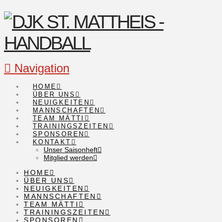
Navigation
HOME
ÜBER UNS
NEUIGKEITEN
MANNSCHAFTEN
TEAM MÄTTI
TRAININGSZEITEN
SPONSOREN
KONTAKT
Unser Saisonheft
Mitglied werden
HOME
ÜBER UNS
NEUIGKEITEN
MANNSCHAFTEN
TEAM MÄTTI
TRAININGSZEITEN
SPONSOREN