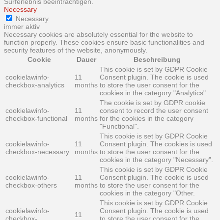
Surferlebnis beeinträchtigen.
Necessary
Necessary
immer aktiv
Necessary cookies are absolutely essential for the website to
function properly. These cookies ensure basic functionalities and
security features of the website, anonymously.
Cookie
Dauer
Beschreibung
This cookie is set by GDPR Cookie
cookielawinfo-
11
Consent plugin. The cookie is used
checkbox-analytics
months
to store the user consent for the
cookies in the category "Analytics".
The cookie is set by GDPR cookie
cookielawinfo-
11
consent to record the user consent
checkbox-functional
months
for the cookies in the category
"Functional".
This cookie is set by GDPR Cookie
cookielawinfo-
11
Consent plugin. The cookies is used
checkbox-necessary
months
to store the user consent for the
cookies in the category "Necessary".
This cookie is set by GDPR Cookie
cookielawinfo-
11
Consent plugin. The cookie is used
checkbox-others
months
to store the user consent for the
cookies in the category "Other.
This cookie is set by GDPR Cookie
cookielawinfo-
Consent plugin. The cookie is used
11
checkbox-
to store the user consent for the