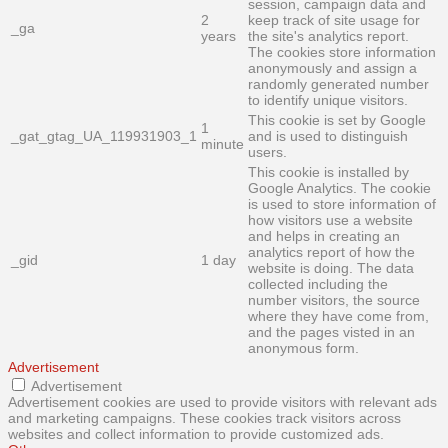
session, campaign data and
2
keep track of site usage for
_ga
years
the site's analytics report.
The cookies store information
anonymously and assign a
randomly generated number
to identify unique visitors.
This cookie is set by Google
1
_gat_gtag_UA_119931903_1
and is used to distinguish
minute
users.
This cookie is installed by
Google Analytics. The cookie
is used to store information of
how visitors use a website
and helps in creating an
analytics report of how the
_gid
1 day
website is doing. The data
collected including the
number visitors, the source
where they have come from,
and the pages visted in an
anonymous form.
Advertisement
Advertisement
Advertisement cookies are used to provide visitors with relevant ads
and marketing campaigns. These cookies track visitors across
websites and collect information to provide customized ads.