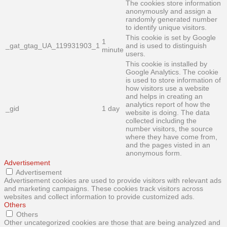
The cookies store information
anonymously and assign a
randomly generated number
to identify unique visitors.
This cookie is set by Google
1
_gat_gtag_UA_119931903_1
and is used to distinguish
minute
users.
This cookie is installed by
Google Analytics. The cookie
is used to store information of
how visitors use a website
and helps in creating an
analytics report of how the
_gid
1 day
website is doing. The data
collected including the
number visitors, the source
where they have come from,
and the pages visted in an
anonymous form.
Advertisement
Advertisement
Advertisement cookies are used to provide visitors with relevant ads
and marketing campaigns. These cookies track visitors across
websites and collect information to provide customized ads.
Others
Others
Other uncategorized cookies are those that are being analyzed and