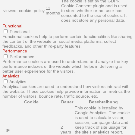
The cookie is set by the GDPR
Cookie Consent plugin and is used
11
viewed_cookie_policy
to store whether or not user has
months
consented to the use of cookies. It
does not store any personal data.
Functional
Functional
Functional cookies help to perform certain functionalities like sharing
the content of the website on social media platforms, collect
feedbacks, and other third-party features.
Performance
Performance
Performance cookies are used to understand and analyze the key
performance indexes of the website which helps in delivering a
better user experience for the visitors.
Analytics
Analytics
Analytical cookies are used to understand how visitors interact with
the website. These cookies help provide information on metrics the
number of visitors, bounce rate, traffic source, etc.
Cookie
Dauer
Beschreibung
This cookie is installed by
Google Analytics. The cookie
is used to calculate visitor,
session, campaign data and
2
keep track of site usage for
_ga
years
the site's analytics report.