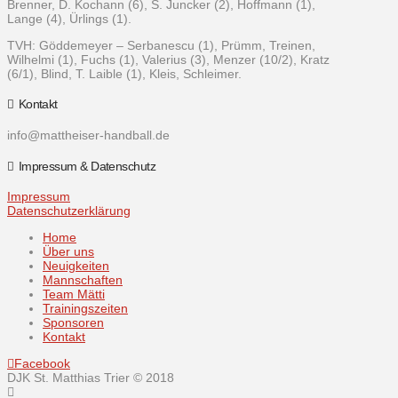
Brenner, D. Kochann (6), S. Juncker (2), Hoffmann (1),
Lange (4), Ürlings (1).
TVH: Göddemeyer – Serbanescu (1), Prümm, Treinen,
Wilhelmi (1), Fuchs (1), Valerius (3), Menzer (10/2), Kratz
(6/1), Blind, T. Laible (1), Kleis, Schleimer.
Kontakt
info@mattheiser-handball.de
Impressum & Datenschutz
Impressum
Datenschutzerklärung
Home
Über uns
Neuigkeiten
Mannschaften
Team Mätti
Trainingszeiten
Sponsoren
Kontakt
Facebook
DJK St. Matthias Trier © 2018