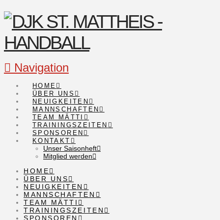
Navigation
HOME
ÜBER UNS
NEUIGKEITEN
MANNSCHAFTEN
TEAM MÄTTI
TRAININGSZEITEN
SPONSOREN
KONTAKT
Unser Saisonheft
Mitglied werden
HOME
ÜBER UNS
NEUIGKEITEN
MANNSCHAFTEN
TEAM MÄTTI
TRAININGSZEITEN
SPONSOREN