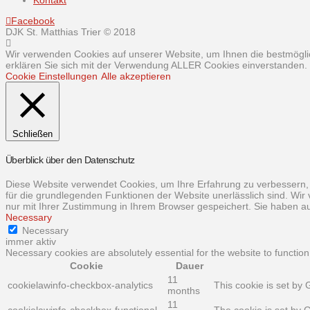
Kontakt
Facebook
DJK St. Matthias Trier © 2018
Wir verwenden Cookies auf unserer Website, um Ihnen die bestmöglic
erklären Sie sich mit der Verwendung ALLER Cookies einverstanden. S
Cookie Einstellungen
Alle akzeptieren
Schließen
Überblick über den Datenschutz
Diese Website verwendet Cookies, um Ihre Erfahrung zu verbessern, 
für die grundlegenden Funktionen der Website unerlässlich sind. Wir
nur mit Ihrer Zustimmung in Ihrem Browser gespeichert. Sie haben au
Necessary
Necessary
immer aktiv
Necessary cookies are absolutely essential for the website to function
Cookie
Dauer
11
cookielawinfo-checkbox-analytics
This cookie is set by 
months
11
cookielawinfo-checkbox-functional
The cookie is set by 