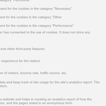
sent for the cookies in the category "Necessary".
nt for the cookies in the category "Other.
ent for the cookies in the category "Performance".
r has consented to the use of cookies. It does not store any
 and other third-party features.
experience for the visitors.
of visitors, bounce rate, traffic source, etc.
ata and keep track of site usage for the site's analytics report. The
itors.
 a website and helps in creating an analytics report of how the
from, and the pages visted in an anonymous form.