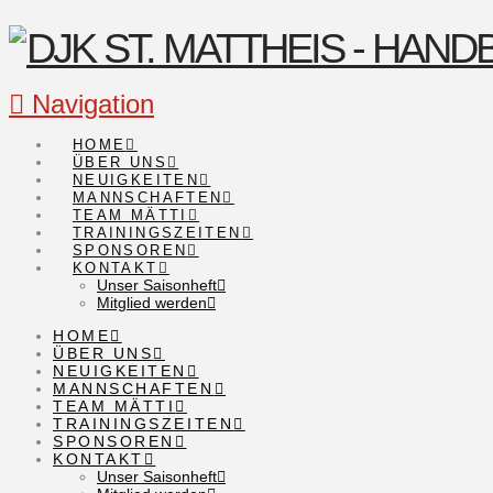
Navigation
HOME
ÜBER UNS
NEUIGKEITEN
MANNSCHAFTEN
TEAM MÄTTI
TRAININGSZEITEN
SPONSOREN
KONTAKT
Unser Saisonheft
Mitglied werden
HOME
ÜBER UNS
NEUIGKEITEN
MANNSCHAFTEN
TEAM MÄTTI
TRAININGSZEITEN
SPONSOREN
KONTAKT
Unser Saisonheft