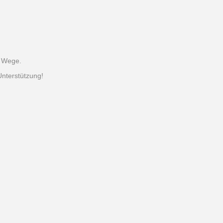
m Wege.
nterstützung!