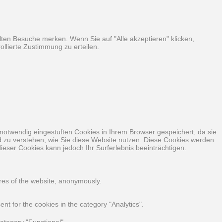
ten Besuche merken. Wenn Sie auf "Alle akzeptieren" klicken,
llierte Zustimmung zu erteilen.
notwendig eingestuften Cookies in Ihrem Browser gespeichert, da sie
nd zu verstehen, wie Sie diese Website nutzen. Diese Cookies werden
ieser Cookies kann jedoch Ihr Surferlebnis beeinträchtigen.
ures of the website, anonymously.
t for the cookies in the category "Analytics".
ategory "Functional".