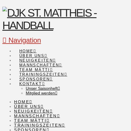
Navigation
HOME
ÜBER UNS
NEUIGKEITEN
MANNSCHAFTEN
TEAM MÄTTI
TRAININGSZEITEN
SPONSOREN
KONTAKT
Unser Saisonheft
Mitglied werden
HOME
ÜBER UNS
NEUIGKEITEN
MANNSCHAFTEN
TEAM MÄTTI
TRAININGSZEITEN
SPONSOREN