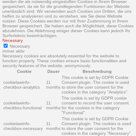
werden die als notwendig eingestuften Cookies in Ihrem Browser
gespeichert, da sie für die grundlegenden Funktionen der Website
unerlässlich sind. Wir verwenden auch Cookies von Dritten, die uns
helfen zu analysieren und zu verstehen, wie Sie diese Website
nutzen. Diese Cookies werden nur mit Ihrer Zustimmung in Ihrem
Browser gespeichert. Sie haben auch die Möglichkeit, diese Cookies
abzulehnen. Die Ablehnung einiger dieser Cookies kann jedoch Ihr
Surferlebnis beeinträchtigen.
Necessary
Necessary
immer aktiv
Necessary cookies are absolutely essential for the website to
function properly. These cookies ensure basic functionalities and
security features of the website, anonymously.
Cookie
Dauer
Beschreibung
This cookie is set by GDPR Cookie
cookielawinfo-
11
Consent plugin. The cookie is used
checkbox-analytics
months
to store the user consent for the
cookies in the category "Analytics".
The cookie is set by GDPR cookie
cookielawinfo-
11
consent to record the user consent
checkbox-functional
months
for the cookies in the category
"Functional".
This cookie is set by GDPR Cookie
cookielawinfo-
11
Consent plugin. The cookies is used
checkbox-necessary
months
to store the user consent for the
cookies in the category "Necessary".