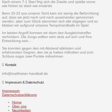
Nach einem 7-1 Start fing sich die Zweite und spielte vorne
wie hinten so stark wie erwartet.
Beim 20-22 aus unserer Sicht kam ein wenig die Befürchtung
auf, dass wir jetzt nach und nach auseinander genommen
werden, aber zum Glück stemmten sich alle dagegen und so
blieben wir aufgrund unseres Tempohandballs im Spiel.
Im letzten Angriff konnten wir dann den Ausgleichstreffer
verhindern. Die Jungs sollten sehr stolz auf sich und Ihre
Entwicklung sein….
Sie konnten gegen den mit Abstand stärksten und
erfahrensten Gegner, den sie je hatten mithalten und zum
Schluss sogar zwei Punkte mitnehmen.
Kontakt
info@mattheiser-handball.de
Impressum & Datenschutz
Impressum
Datenschutzerklärung
Home
Über uns
Neuigkeiten