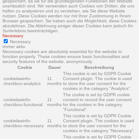
gespeichert, da sie für die grundlegenden Funktionen der Website
unerlässlich sind. Wir verwenden auch Cookies von Dritten, die uns
helfen zu analysieren und zu verstehen, wie Sie diese Website
nutzen. Diese Cookies werden nur mit Ihrer Zustimmung in Ihrem
Browser gespeichert. Sie haben auch die Möglichkeit, diese Cookies
abzulehnen. Die Ablehnung einiger dieser Cookies kann jedoch Ihr
Surferlebnis beeinträchtigen.
Necessary
Necessary
immer aktiv
Necessary cookies are absolutely essential for the website to
function properly. These cookies ensure basic functionalities and
security features of the website, anonymously.
Cookie
Dauer
Beschreibung
This cookie is set by GDPR Cookie
cookielawinfo-
11
Consent plugin. The cookie is used
checkbox-analytics
months
to store the user consent for the
cookies in the category "Analytics".
The cookie is set by GDPR cookie
cookielawinfo-
11
consent to record the user consent
checkbox-functional
months
for the cookies in the category
"Functional".
This cookie is set by GDPR Cookie
cookielawinfo-
11
Consent plugin. The cookies is used
checkbox-necessary
months
to store the user consent for the
cookies in the category "Necessary".
This cookie is set by GDPR Cookie