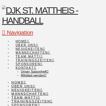
Navigation
HOME
ÜBER UNS
NEUIGKEITEN
MANNSCHAFTEN
TEAM MÄTTI
TRAININGSZEITEN
SPONSOREN
KONTAKT
Unser Saisonheft
Mitglied werden
HOME
ÜBER UNS
NEUIGKEITEN
MANNSCHAFTEN
TEAM MÄTTI
TRAININGSZEITEN
SPONSOREN