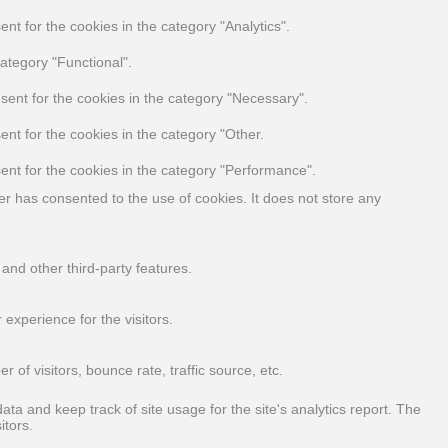
t for the cookies in the category "Analytics".
ategory "Functional".
sent for the cookies in the category "Necessary".
nt for the cookies in the category "Other.
ent for the cookies in the category "Performance".
r has consented to the use of cookies. It does not store any
 and other third-party features.
experience for the visitors.
of visitors, bounce rate, traffic source, etc.
ata and keep track of site usage for the site's analytics report. The
itors.