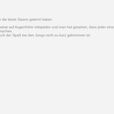
 die letzte Saison gelernt haben.
eise auf Augenhöhe mitspielen und man hat gesehen, dass jeder einen
 machen.
 auch der Spaß bei den Jungs nicht zu kurz gekommen ist.