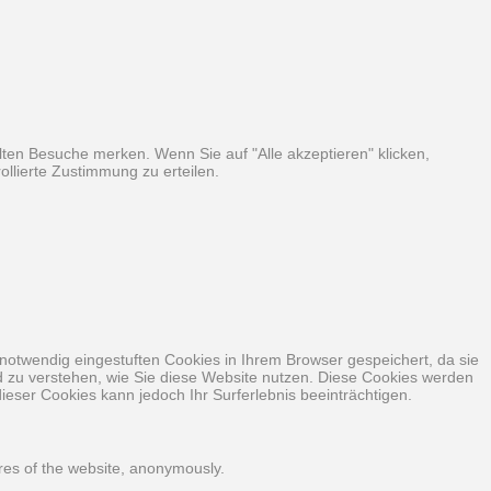
ten Besuche merken. Wenn Sie auf "Alle akzeptieren" klicken,
llierte Zustimmung zu erteilen.
notwendig eingestuften Cookies in Ihrem Browser gespeichert, da sie
nd zu verstehen, wie Sie diese Website nutzen. Diese Cookies werden
ieser Cookies kann jedoch Ihr Surferlebnis beeinträchtigen.
ures of the website, anonymously.