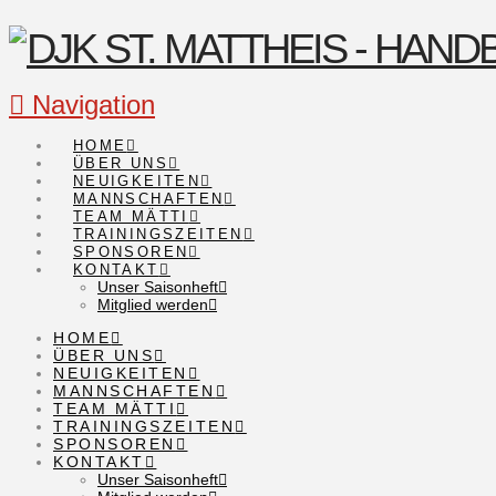
Navigation
HOME
ÜBER UNS
NEUIGKEITEN
MANNSCHAFTEN
TEAM MÄTTI
TRAININGSZEITEN
SPONSOREN
KONTAKT
Unser Saisonheft
Mitglied werden
HOME
ÜBER UNS
NEUIGKEITEN
MANNSCHAFTEN
TEAM MÄTTI
TRAININGSZEITEN
SPONSOREN
KONTAKT
Unser Saisonheft