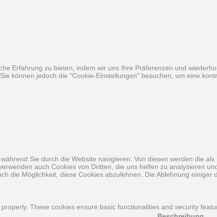
he Erfahrung zu bieten, indem wir uns Ihre Präferenzen und wiederhol
ie können jedoch die "Cookie-Einstellungen" besuchen, um eine kontro
während Sie durch die Website navigieren. Von diesen werden die als 
 verwenden auch Cookies von Dritten, die uns helfen zu analysieren u
ch die Möglichkeit, diese Cookies abzulehnen. Die Ablehnung einiger d
 properly. These cookies ensure basic functionalities and security feat
Beschreibung