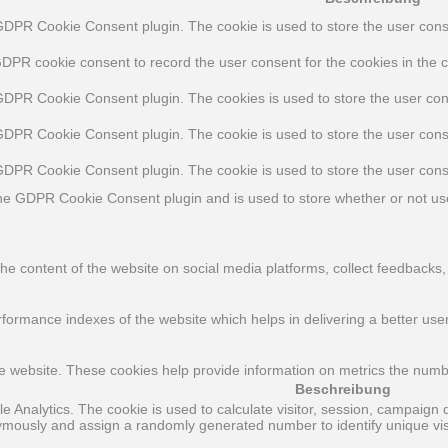
GDPR Cookie Consent plugin. The cookie is used to store the user consen
GDPR cookie consent to record the user consent for the cookies in the c
 GDPR Cookie Consent plugin. The cookies is used to store the user con
 GDPR Cookie Consent plugin. The cookie is used to store the user conse
 GDPR Cookie Consent plugin. The cookie is used to store the user cons
the GDPR Cookie Consent plugin and is used to store whether or not use
 the content of the website on social media platforms, collect feedbacks,
rmance indexes of the website which helps in delivering a better user 
e website. These cookies help provide information on metrics the number 
Beschreibung
le Analytics. The cookie is used to calculate visitor, session, campaign d
ymously and assign a randomly generated number to identify unique vis