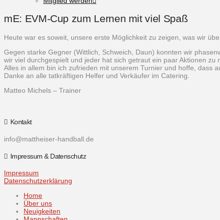
Mitglied werden
mE: EVM-Cup zum Lernen mit viel Spaß
Heute war es soweit, unsere erste Möglichkeit zu zeigen, was wir über
Gegen starke Gegner (Wittlich, Schweich, Daun) konnten wir phasenw
wir viel durchgespielt und jeder hat sich getraut ein paar Aktionen zu
Alles in allem bin ich zufrieden mit unserem Turnier und hoffe, dass
Danke an alle tatkräftigen Helfer und Verkäufer im Catering.
Matteo Michels – Trainer
Kontakt
info@mattheiser-handball.de
Impressum & Datenschutz
Impressum
Datenschutzerklärung
Home
Über uns
Neuigkeiten
Mannschaften