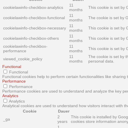
11
cookielawinfo-checkbox-analytics
This cookie is set by 
months
11
cookielawinfo-checkbox-functional
The cookie is set by 
months
11
cookielawinfo-checkbox-necessary
This cookie is set by
months
11
cookielawinfo-checkbox-others
This cookie is set by
months
cookielawinfo-checkbox-
11
This cookie is set by
performance
months
11
The cookie is set by 
viewed_cookie_policy
months
personal data.
Functional
Functional
Functional cookies help to perform certain functionalities like sharing
Performance
Performance
Performance cookies are used to understand and analyze the key perfo
Analytics
Analytics
Analytical cookies are used to understand how visitors interact with th
Cookie
Dauer
2
This cookie is installed by Goog
_ga
years
cookies store information anon
1