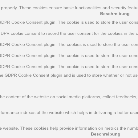
 properly. These cookies ensure basic functionalities and security feat
Beschreibung
GDPR Cookie Consent plugin. The cookie is used to store the user consen
GDPR cookie consent to record the user consent for the cookies in the c
 GDPR Cookie Consent plugin. The cookies is used to store the user con
 GDPR Cookie Consent plugin. The cookie is used to store the user conse
 GDPR Cookie Consent plugin. The cookie is used to store the user cons
the GDPR Cookie Consent plugin and is used to store whether or not use
 the content of the website on social media platforms, collect feedbacks,
rmance indexes of the website which helps in delivering a better user 
e website. These cookies help provide information on metrics the number 
Beschreibung