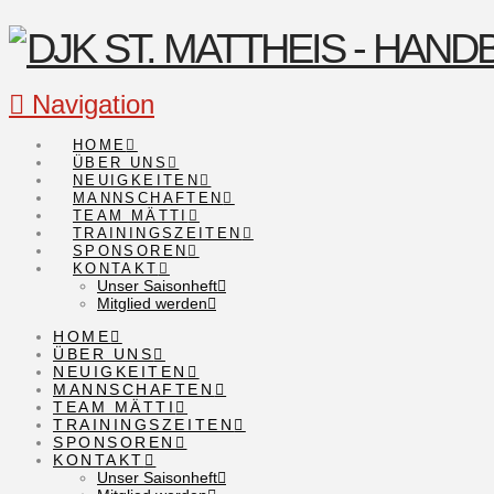
Navigation
HOME
ÜBER UNS
NEUIGKEITEN
MANNSCHAFTEN
TEAM MÄTTI
TRAININGSZEITEN
SPONSOREN
KONTAKT
Unser Saisonheft
Mitglied werden
HOME
ÜBER UNS
NEUIGKEITEN
MANNSCHAFTEN
TEAM MÄTTI
TRAININGSZEITEN
SPONSOREN
KONTAKT
Unser Saisonheft