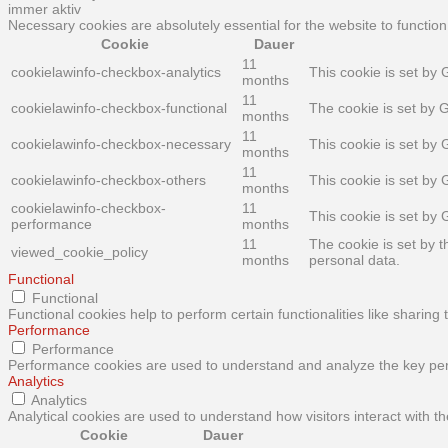
immer aktiv
Necessary cookies are absolutely essential for the website to function
Cookie
Dauer
11
cookielawinfo-checkbox-analytics
This cookie is set by 
months
11
cookielawinfo-checkbox-functional
The cookie is set by 
months
11
cookielawinfo-checkbox-necessary
This cookie is set by
months
11
cookielawinfo-checkbox-others
This cookie is set by
months
cookielawinfo-checkbox-
11
This cookie is set by
performance
months
11
The cookie is set by 
viewed_cookie_policy
months
personal data.
Functional
Functional
Functional cookies help to perform certain functionalities like sharing
Performance
Performance
Performance cookies are used to understand and analyze the key perfo
Analytics
Analytics
Analytical cookies are used to understand how visitors interact with th
Cookie
Dauer