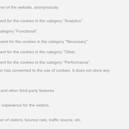
ures of the website, anonymously.
t for the cookies in the category "Analytics".
ategory "Functional".
sent for the cookies in the category "Necessary".
nt for the cookies in the category "Other.
ent for the cookies in the category "Performance".
r has consented to the use of cookies. It does not store any
 and other third-party features.
experience for the visitors.
of visitors, bounce rate, traffic source, etc.