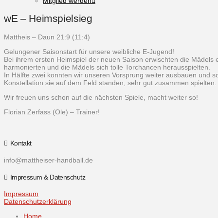
Mitglied werden
wE – Heimspielsieg
Mattheis – Daun 21:9 (11:4)
Gelungener Saisonstart für unsere weibliche E-Jugend!
Bei ihrem ersten Heimspiel der neuen Saison erwischten die Mädels e
harmonierten und die Mädels sich tolle Torchancen herausspielten.
In Hälfte zwei konnten wir unseren Vorsprung weiter ausbauen und so
Konstellation sie auf dem Feld standen, sehr gut zusammen spielten.
Wir freuen uns schon auf die nächsten Spiele, macht weiter so!
Florian Zerfass (Ole) – Trainer!
Kontakt
info@mattheiser-handball.de
Impressum & Datenschutz
Impressum
Datenschutzerklärung
Home