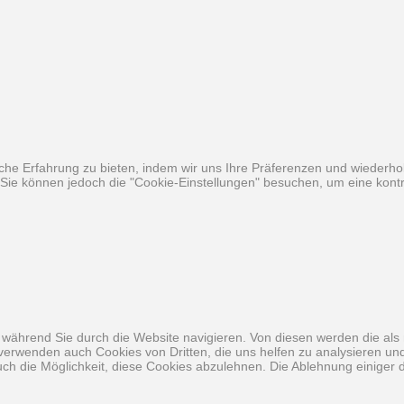
he Erfahrung zu bieten, indem wir uns Ihre Präferenzen und wiederhol
ie können jedoch die "Cookie-Einstellungen" besuchen, um eine kontro
während Sie durch die Website navigieren. Von diesen werden die als 
 verwenden auch Cookies von Dritten, die uns helfen zu analysieren u
ch die Möglichkeit, diese Cookies abzulehnen. Die Ablehnung einiger d