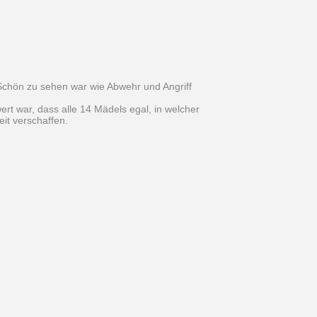
 Schön zu sehen war wie Abwehr und Angriff
rt war, dass alle 14 Mädels egal, in welcher
it verschaffen.