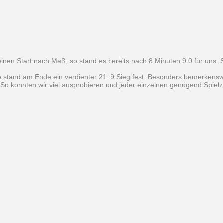
inen Start nach Maß, so stand es bereits nach 8 Minuten 9:0 für uns.
 stand am Ende ein verdienter 21: 9 Sieg fest. Besonders bemerkenswe
 So konnten wir viel ausprobieren und jeder einzelnen genügend Spielze