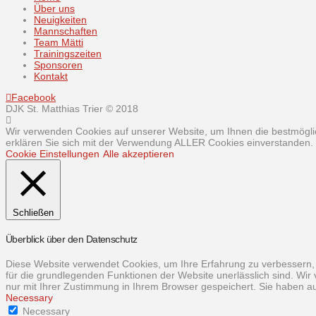
Über uns
Neuigkeiten
Mannschaften
Team Mätti
Trainingszeiten
Sponsoren
Kontakt
Facebook
DJK St. Matthias Trier © 2018
Wir verwenden Cookies auf unserer Website, um Ihnen die bestmöglic
erklären Sie sich mit der Verwendung ALLER Cookies einverstanden. S
Cookie Einstellungen
Alle akzeptieren
Schließen
Überblick über den Datenschutz
Diese Website verwendet Cookies, um Ihre Erfahrung zu verbessern, 
für die grundlegenden Funktionen der Website unerlässlich sind. Wir
nur mit Ihrer Zustimmung in Ihrem Browser gespeichert. Sie haben au
Necessary
Necessary