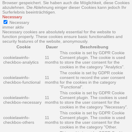
Browser gespeichert. Sie haben auch die Möglichkeit, diese Cookies
abzulehnen. Die Ablehnung einiger dieser Cookies kann jedoch Ihr
Surferlebnis beeinträchtigen.
Necessary
Necessary
immer aktiv
Necessary cookies are absolutely essential for the website to
function properly. These cookies ensure basic functionalities and
security features of the website, anonymously.
Cookie
Dauer
Beschreibung
This cookie is set by GDPR Cookie
cookielawinfo-
11
Consent plugin. The cookie is used
checkbox-analytics
months
to store the user consent for the
cookies in the category "Analytics".
The cookie is set by GDPR cookie
cookielawinfo-
11
consent to record the user consent
checkbox-functional
months
for the cookies in the category
"Functional".
This cookie is set by GDPR Cookie
cookielawinfo-
11
Consent plugin. The cookies is used
checkbox-necessary
months
to store the user consent for the
cookies in the category "Necessary".
This cookie is set by GDPR Cookie
cookielawinfo-
11
Consent plugin. The cookie is used
checkbox-others
months
to store the user consent for the
cookies in the category "Other.