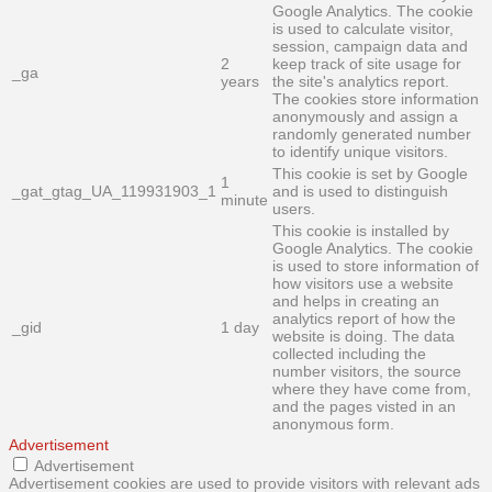
Google Analytics. The cookie
is used to calculate visitor,
session, campaign data and
2
keep track of site usage for
_ga
years
the site's analytics report.
The cookies store information
anonymously and assign a
randomly generated number
to identify unique visitors.
This cookie is set by Google
1
_gat_gtag_UA_119931903_1
and is used to distinguish
minute
users.
This cookie is installed by
Google Analytics. The cookie
is used to store information of
how visitors use a website
and helps in creating an
analytics report of how the
_gid
1 day
website is doing. The data
collected including the
number visitors, the source
where they have come from,
and the pages visted in an
anonymous form.
Advertisement
Advertisement
Advertisement cookies are used to provide visitors with relevant ads