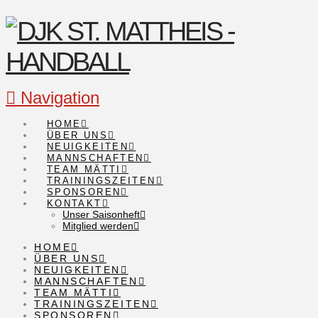
Navigation
HOME
ÜBER UNS
NEUIGKEITEN
MANNSCHAFTEN
TEAM MÄTTI
TRAININGSZEITEN
SPONSOREN
KONTAKT
Unser Saisonheft
Mitglied werden
HOME
ÜBER UNS
NEUIGKEITEN
MANNSCHAFTEN
TEAM MÄTTI
TRAININGSZEITEN
SPONSOREN