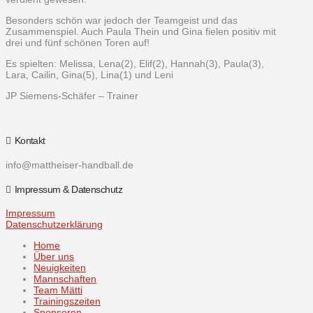
Besonders schön war jedoch der Teamgeist und das
Zusammenspiel. Auch Paula Thein und Gina fielen positiv mit
drei und fünf schönen Toren auf!
Es spielten: Melissa, Lena(2), Elif(2), Hannah(3), Paula(3),
Lara, Cailin, Gina(5), Lina(1) und Leni
JP Siemens-Schäfer – Trainer
Kontakt
info@mattheiser-handball.de
Impressum & Datenschutz
Impressum
Datenschutzerklärung
Home
Über uns
Neuigkeiten
Mannschaften
Team Mätti
Trainingszeiten
Sponsoren