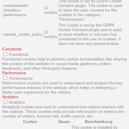
This cookie is set by GDPR Cookie
cookielawinfo-
Consent plugin. The cookie is used
11
checkbox-
to store the user consent for the
months
performance
cookies in the category
"Performance".
The cookie is set by the GDPR
Cookie Consent plugin and is used
11
viewed_cookie_policy
to store whether or not user has
months
consented to the use of cookies. It
does not store any personal data.
Functional
Functional
Functional cookies help to perform certain functionalities like sharing
the content of the website on social media platforms, collect
feedbacks, and other third-party features.
Performance
Performance
Performance cookies are used to understand and analyze the key
performance indexes of the website which helps in delivering a
better user experience for the visitors.
Analytics
Analytics
Analytical cookies are used to understand how visitors interact with
the website. These cookies help provide information on metrics the
number of visitors, bounce rate, traffic source, etc.
Cookie
Dauer
Beschreibung
This cookie is installed by