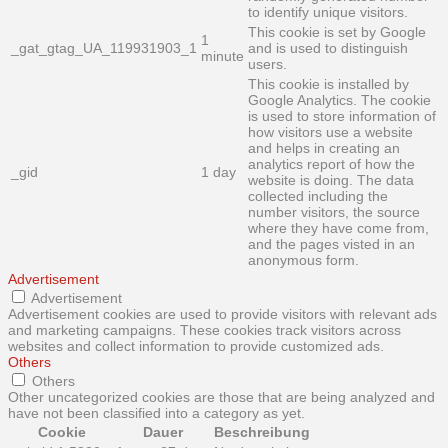
to identify unique visitors.
This cookie is set by Google
1
_gat_gtag_UA_119931903_1
and is used to distinguish
minute
users.
This cookie is installed by
Google Analytics. The cookie
is used to store information of
how visitors use a website
and helps in creating an
analytics report of how the
_gid
1 day
website is doing. The data
collected including the
number visitors, the source
where they have come from,
and the pages visted in an
anonymous form.
Advertisement
Advertisement
Advertisement cookies are used to provide visitors with relevant ads
and marketing campaigns. These cookies track visitors across
websites and collect information to provide customized ads.
Others
Others
Other uncategorized cookies are those that are being analyzed and
have not been classified into a category as yet.
Cookie
Dauer
Beschreibung