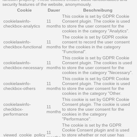
security features of the website, anonymously.
Cookie
Dauer
Beschreibung
This cookie is set by GDPR Cookie
cookielawinfo-
11
Consent plugin. The cookie is used
checkbox-analytics
months
to store the user consent for the
cookies in the category "Analytics".
The cookie is set by GDPR cookie
cookielawinfo-
11
consent to record the user consent
checkbox-functional
months
for the cookies in the category
"Functional".
This cookie is set by GDPR Cookie
cookielawinfo-
11
Consent plugin. The cookies is used
checkbox-necessary
months
to store the user consent for the
cookies in the category "Necessary".
This cookie is set by GDPR Cookie
cookielawinfo-
11
Consent plugin. The cookie is used
checkbox-others
months
to store the user consent for the
cookies in the category "Other.
This cookie is set by GDPR Cookie
cookielawinfo-
Consent plugin. The cookie is used
11
checkbox-
to store the user consent for the
months
performance
cookies in the category
"Performance".
The cookie is set by the GDPR
Cookie Consent plugin and is used
11
viewed_cookie_policy
to store whether or not user has