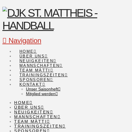
Navigation
HOME
ÜBER UNS
NEUIGKEITEN
MANNSCHAFTEN
TEAM MÄTTI
TRAININGSZEITEN
SPONSOREN
KONTAKT
Unser Saisonheft
Mitglied werden
HOME
ÜBER UNS
NEUIGKEITEN
MANNSCHAFTEN
TEAM MÄTTI
TRAININGSZEITEN
SPONSOREN