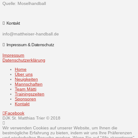
Quelle: Moselhandball
Kontakt
info@mattheiser-handball.de
Impressum & Datenschutz
Impressum
Datenschutzerklärung
Home
Über uns
Neuigkeiten
Mannschaften
Team Mätti
Trainingszeiten
Sponsoren
Kontakt
Facebook
DJK St. Matthias Trier © 2018
Wir verwenden Cookies auf unserer Website, um Ihnen die
bestmögliche Erfahrung zu bieten, indem wir uns Ihre Präferenzen
und wiederholten Besuche merken. Wenn Sie auf "Alle akzeptieren"