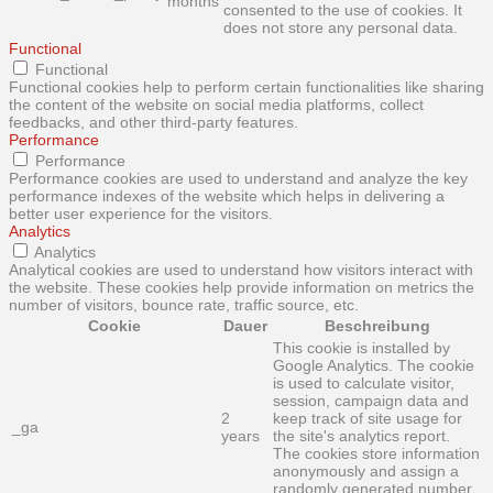
months
consented to the use of cookies. It
does not store any personal data.
Functional
Functional
Functional cookies help to perform certain functionalities like sharing
the content of the website on social media platforms, collect
feedbacks, and other third-party features.
Performance
Performance
Performance cookies are used to understand and analyze the key
performance indexes of the website which helps in delivering a
better user experience for the visitors.
Analytics
Analytics
Analytical cookies are used to understand how visitors interact with
the website. These cookies help provide information on metrics the
number of visitors, bounce rate, traffic source, etc.
Cookie
Dauer
Beschreibung
This cookie is installed by
Google Analytics. The cookie
is used to calculate visitor,
session, campaign data and
2
keep track of site usage for
_ga
years
the site's analytics report.
The cookies store information
anonymously and assign a
randomly generated number