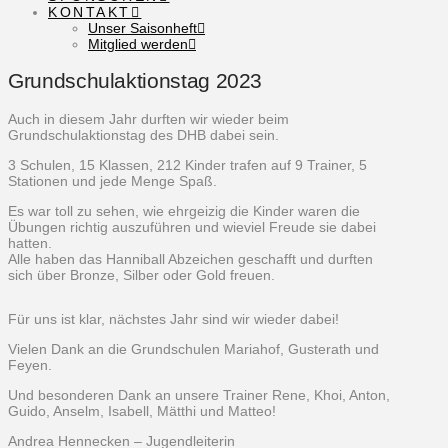
KONTAKT
Unser Saisonheft
Mitglied werden
Grundschulaktionstag 2023
Auch in diesem Jahr durften wir wieder beim
Grundschulaktionstag des DHB dabei sein.
3 Schulen, 15 Klassen, 212 Kinder trafen auf 9 Trainer, 5
Stationen und jede Menge Spaß.
Es war toll zu sehen, wie ehrgeizig die Kinder waren die
Übungen richtig auszuführen und wieviel Freude sie dabei
hatten.
Alle haben das Hanniball Abzeichen geschafft und durften
sich über Bronze, Silber oder Gold freuen.
Für uns ist klar, nächstes Jahr sind wir wieder dabei!
Vielen Dank an die Grundschulen Mariahof, Gusterath und
Feyen.
Und besonderen Dank an unsere Trainer Rene, Khoi, Anton,
Guido, Anselm, Isabell, Mätthi und Matteo!
Andrea Hennecken – Jugendleiterin