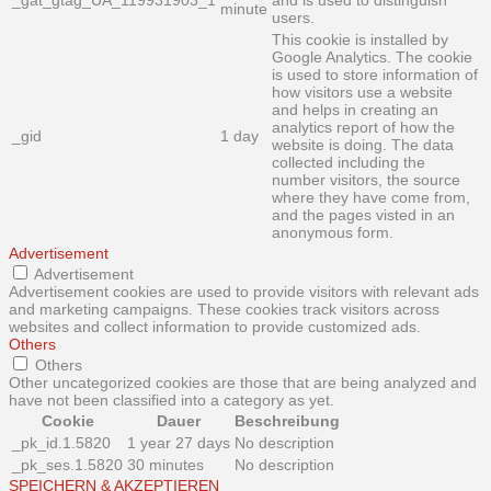
minute
users.
This cookie is installed by
Google Analytics. The cookie
is used to store information of
how visitors use a website
and helps in creating an
analytics report of how the
_gid
1 day
website is doing. The data
collected including the
number visitors, the source
where they have come from,
and the pages visted in an
anonymous form.
Advertisement
Advertisement
Advertisement cookies are used to provide visitors with relevant ads
and marketing campaigns. These cookies track visitors across
websites and collect information to provide customized ads.
Others
Others
Other uncategorized cookies are those that are being analyzed and
have not been classified into a category as yet.
Cookie
Dauer
Beschreibung
_pk_id.1.5820
1 year 27 days
No description
_pk_ses.1.5820
30 minutes
No description
SPEICHERN & AKZEPTIEREN