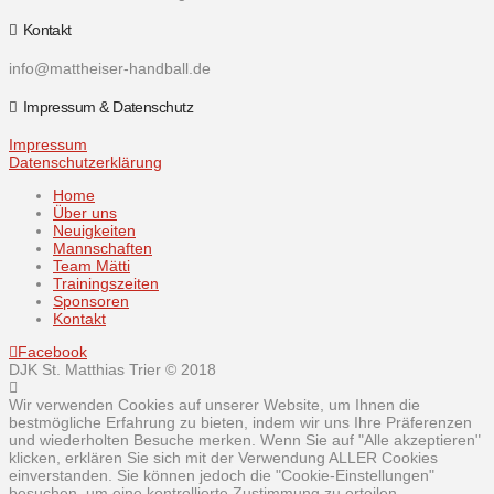
Kontakt
info@mattheiser-handball.de
Impressum & Datenschutz
Impressum
Datenschutzerklärung
Home
Über uns
Neuigkeiten
Mannschaften
Team Mätti
Trainingszeiten
Sponsoren
Kontakt
Facebook
DJK St. Matthias Trier © 2018
Wir verwenden Cookies auf unserer Website, um Ihnen die
bestmögliche Erfahrung zu bieten, indem wir uns Ihre Präferenzen
und wiederholten Besuche merken. Wenn Sie auf "Alle akzeptieren"
klicken, erklären Sie sich mit der Verwendung ALLER Cookies
einverstanden. Sie können jedoch die "Cookie-Einstellungen"
besuchen, um eine kontrollierte Zustimmung zu erteilen.