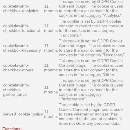
This cookie is set by GDPR Cookie
cookielawinfo-
11
Consent plugin. The cookie is used
checkbox-analytics
months
to store the user consent for the
cookies in the category "Analytics".
The cookie is set by GDPR cookie
cookielawinfo-
11
consent to record the user consent
checkbox-functional
months
for the cookies in the category
"Functional".
This cookie is set by GDPR Cookie
cookielawinfo-
11
Consent plugin. The cookies is used
checkbox-necessary
months
to store the user consent for the
cookies in the category "Necessary".
This cookie is set by GDPR Cookie
cookielawinfo-
11
Consent plugin. The cookie is used
checkbox-others
months
to store the user consent for the
cookies in the category "Other.
This cookie is set by GDPR Cookie
cookielawinfo-
Consent plugin. The cookie is used
11
checkbox-
to store the user consent for the
months
performance
cookies in the category
"Performance".
The cookie is set by the GDPR
Cookie Consent plugin and is used
11
viewed_cookie_policy
to store whether or not user has
months
consented to the use of cookies. It
does not store any personal data.
Functional