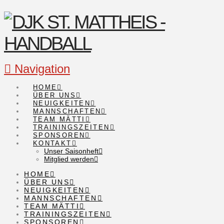
Navigation
HOME
ÜBER UNS
NEUIGKEITEN
MANNSCHAFTEN
TEAM MÄTTI
TRAININGSZEITEN
SPONSOREN
KONTAKT
Unser Saisonheft
Mitglied werden
HOME
ÜBER UNS
NEUIGKEITEN
MANNSCHAFTEN
TEAM MÄTTI
TRAININGSZEITEN
SPONSOREN