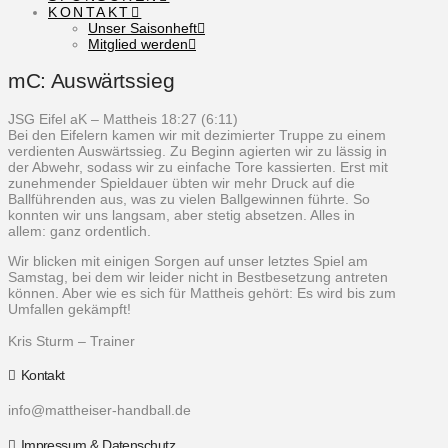
KONTAKT
Unser Saisonheft
Mitglied werden
mC: Auswärtssieg
JSG Eifel aK – Mattheis 18:27 (6:11)
Bei den Eifelern kamen wir mit dezimierter Truppe zu einem
verdienten Auswärtssieg. Zu Beginn agierten wir zu lässig in
der Abwehr, sodass wir zu einfache Tore kassierten. Erst mit
zunehmender Spieldauer übten wir mehr Druck auf die
Ballführenden aus, was zu vielen Ballgewinnen führte. So
konnten wir uns langsam, aber stetig absetzen. Alles in
allem: ganz ordentlich.
Wir blicken mit einigen Sorgen auf unser letztes Spiel am
Samstag, bei dem wir leider nicht in Bestbesetzung antreten
können. Aber wie es sich für Mattheis gehört: Es wird bis zum
Umfallen gekämpft!
Kris Sturm – Trainer
Kontakt
info@mattheiser-handball.de
Impressum & Datenschutz