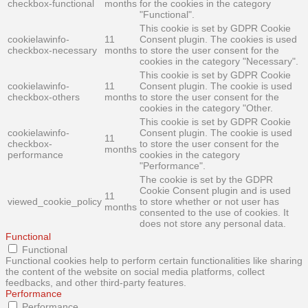
checkbox-functional
months
for the cookies in the category
"Functional".
This cookie is set by GDPR Cookie
cookielawinfo-
11
Consent plugin. The cookies is used
checkbox-necessary
months
to store the user consent for the
cookies in the category "Necessary".
This cookie is set by GDPR Cookie
cookielawinfo-
11
Consent plugin. The cookie is used
checkbox-others
months
to store the user consent for the
cookies in the category "Other.
This cookie is set by GDPR Cookie
cookielawinfo-
Consent plugin. The cookie is used
11
checkbox-
to store the user consent for the
months
performance
cookies in the category
"Performance".
The cookie is set by the GDPR
Cookie Consent plugin and is used
11
viewed_cookie_policy
to store whether or not user has
months
consented to the use of cookies. It
does not store any personal data.
Functional
Functional
Functional cookies help to perform certain functionalities like sharing
the content of the website on social media platforms, collect
feedbacks, and other third-party features.
Performance
Performance