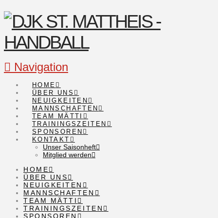
Navigation
HOME
ÜBER UNS
NEUIGKEITEN
MANNSCHAFTEN
TEAM MÄTTI
TRAININGSZEITEN
SPONSOREN
KONTAKT
Unser Saisonheft
Mitglied werden
HOME
ÜBER UNS
NEUIGKEITEN
MANNSCHAFTEN
TEAM MÄTTI
TRAININGSZEITEN
SPONSOREN