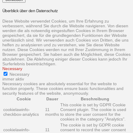
Überblick über den Datenschutz
Diese Website verwendet Cookies, um Ihre Erfahrung zu
verbessern, während Sie durch die Website navigieren. Von diesen
werden die als notwendig eingestuften Cookies in Ihrem Browser
gespeichert, da sie für die grundlegenden Funktionen der Website
unerlässlich sind. Wir verwenden auch Cookies von Dritten, die uns
helfen zu analysieren und zu verstehen, wie Sie diese Website
nutzen. Diese Cookies werden nur mit Ihrer Zustimmung in Ihrem
Browser gespeichert. Sie haben auch die Möglichkeit, diese Cookies
abzulehnen. Die Ablehnung einiger dieser Cookies kann jedoch Ihr
Surferlebnis beeinträchtigen.
Necessary
Necessary
immer aktiv
Necessary cookies are absolutely essential for the website to
function properly. These cookies ensure basic functionalities and
security features of the website, anonymously.
Cookie
Dauer
Beschreibung
This cookie is set by GDPR Cookie
cookielawinfo-
11
Consent plugin. The cookie is used
checkbox-analytics
months
to store the user consent for the
cookies in the category "Analytics".
The cookie is set by GDPR cookie
cookielawinfo-
11
consent to record the user consent