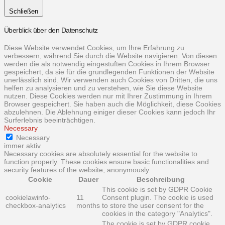
Schließen
Überblick über den Datenschutz
Diese Website verwendet Cookies, um Ihre Erfahrung zu
verbessern, während Sie durch die Website navigieren. Von diesen
werden die als notwendig eingestuften Cookies in Ihrem Browser
gespeichert, da sie für die grundlegenden Funktionen der Website
unerlässlich sind. Wir verwenden auch Cookies von Dritten, die uns
helfen zu analysieren und zu verstehen, wie Sie diese Website
nutzen. Diese Cookies werden nur mit Ihrer Zustimmung in Ihrem
Browser gespeichert. Sie haben auch die Möglichkeit, diese Cookies
abzulehnen. Die Ablehnung einiger dieser Cookies kann jedoch Ihr
Surferlebnis beeinträchtigen.
Necessary
Necessary
immer aktiv
Necessary cookies are absolutely essential for the website to
function properly. These cookies ensure basic functionalities and
security features of the website, anonymously.
Cookie
Dauer
Beschreibung
This cookie is set by GDPR Cookie
cookielawinfo-
11
Consent plugin. The cookie is used
checkbox-analytics
months
to store the user consent for the
cookies in the category "Analytics".
The cookie is set by GDPR cookie