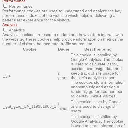
Performance
Performance
Performance cookies are used to understand and analyze the key
performance indexes of the website which helps in delivering a
better user experience for the visitors.
Analytics
Analytics
Analytical cookies are used to understand how visitors interact with
the website. These cookies help provide information on metrics the
number of visitors, bounce rate, traffic source, etc.
Cookie
Dauer
Beschreibung
This cookie is installed by
Google Analytics. The cookie
is used to calculate visitor,
session, campaign data and
2
keep track of site usage for
_ga
years
the site's analytics report.
The cookies store information
anonymously and assign a
randomly generated number
to identify unique visitors.
This cookie is set by Google
1
_gat_gtag_UA_119931903_1
and is used to distinguish
minute
users.
This cookie is installed by
Google Analytics. The cookie
is used to store information of