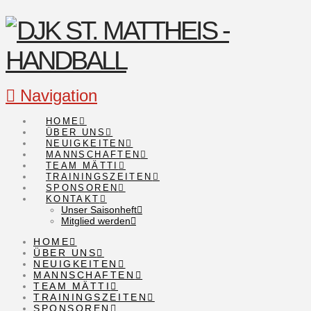
Navigation
HOME
ÜBER UNS
NEUIGKEITEN
MANNSCHAFTEN
TEAM MÄTTI
TRAININGSZEITEN
SPONSOREN
KONTAKT
Unser Saisonheft
Mitglied werden
HOME
ÜBER UNS
NEUIGKEITEN
MANNSCHAFTEN
TEAM MÄTTI
TRAININGSZEITEN
SPONSOREN