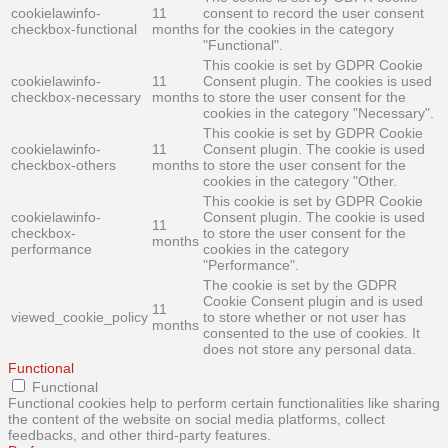
cookielawinfo-
11
consent to record the user consent
checkbox-functional
months
for the cookies in the category
"Functional".
This cookie is set by GDPR Cookie
cookielawinfo-
11
Consent plugin. The cookies is used
checkbox-necessary
months
to store the user consent for the
cookies in the category "Necessary".
This cookie is set by GDPR Cookie
cookielawinfo-
11
Consent plugin. The cookie is used
checkbox-others
months
to store the user consent for the
cookies in the category "Other.
This cookie is set by GDPR Cookie
cookielawinfo-
Consent plugin. The cookie is used
11
checkbox-
to store the user consent for the
months
performance
cookies in the category
"Performance".
The cookie is set by the GDPR
Cookie Consent plugin and is used
11
viewed_cookie_policy
to store whether or not user has
months
consented to the use of cookies. It
does not store any personal data.
Functional
Functional
Functional cookies help to perform certain functionalities like sharing
the content of the website on social media platforms, collect
feedbacks, and other third-party features.