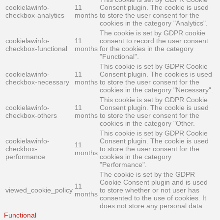
cookielawinfo-
11
Consent plugin. The cookie is used
checkbox-analytics
months
to store the user consent for the
cookies in the category "Analytics".
The cookie is set by GDPR cookie
cookielawinfo-
11
consent to record the user consent
checkbox-functional
months
for the cookies in the category
"Functional".
This cookie is set by GDPR Cookie
cookielawinfo-
11
Consent plugin. The cookies is used
checkbox-necessary
months
to store the user consent for the
cookies in the category "Necessary".
This cookie is set by GDPR Cookie
cookielawinfo-
11
Consent plugin. The cookie is used
checkbox-others
months
to store the user consent for the
cookies in the category "Other.
This cookie is set by GDPR Cookie
cookielawinfo-
Consent plugin. The cookie is used
11
checkbox-
to store the user consent for the
months
performance
cookies in the category
"Performance".
The cookie is set by the GDPR
Cookie Consent plugin and is used
11
viewed_cookie_policy
to store whether or not user has
months
consented to the use of cookies. It
does not store any personal data.
Functional