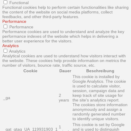
Functional
Functional cookies help to perform certain functionalities like sharing
the content of the website on social media platforms, collect
feedbacks, and other third-party features.
Performance
Performance
Performance cookies are used to understand and analyze the key
performance indexes of the website which helps in delivering a
better user experience for the visitors.
Analytics
Analytics
Analytical cookies are used to understand how visitors interact with
the website. These cookies help provide information on metrics the
number of visitors, bounce rate, traffic source, etc.
Cookie
Dauer
Beschreibung
This cookie is installed by
Google Analytics. The cookie
is used to calculate visitor,
session, campaign data and
2
keep track of site usage for
_ga
years
the site's analytics report.
The cookies store information
anonymously and assign a
randomly generated number
to identify unique visitors.
This cookie is set by Google
1
_gat_gtag_UA_119931903_1
and is used to distinguish