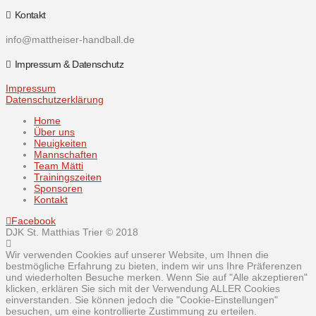
Kontakt
info@mattheiser-handball.de
Impressum & Datenschutz
Impressum
Datenschutzerklärung
Home
Über uns
Neuigkeiten
Mannschaften
Team Mätti
Trainingszeiten
Sponsoren
Kontakt
Facebook
DJK St. Matthias Trier © 2018
Wir verwenden Cookies auf unserer Website, um Ihnen die
bestmögliche Erfahrung zu bieten, indem wir uns Ihre Präferenzen
und wiederholten Besuche merken. Wenn Sie auf "Alle akzeptieren"
klicken, erklären Sie sich mit der Verwendung ALLER Cookies
einverstanden. Sie können jedoch die "Cookie-Einstellungen"
besuchen, um eine kontrollierte Zustimmung zu erteilen.