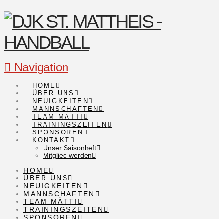
Navigation
HOME
ÜBER UNS
NEUIGKEITEN
MANNSCHAFTEN
TEAM MÄTTI
TRAININGSZEITEN
SPONSOREN
KONTAKT
Unser Saisonheft
Mitglied werden
HOME
ÜBER UNS
NEUIGKEITEN
MANNSCHAFTEN
TEAM MÄTTI
TRAININGSZEITEN
SPONSOREN