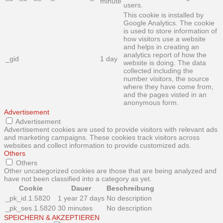
minute
users.
This cookie is installed by
Google Analytics. The cookie
is used to store information of
how visitors use a website
and helps in creating an
analytics report of how the
_gid
1 day
website is doing. The data
collected including the
number visitors, the source
where they have come from,
and the pages visted in an
anonymous form.
Advertisement
Advertisement
Advertisement cookies are used to provide visitors with relevant ads
and marketing campaigns. These cookies track visitors across
websites and collect information to provide customized ads.
Others
Others
Other uncategorized cookies are those that are being analyzed and
have not been classified into a category as yet.
Cookie
Dauer
Beschreibung
_pk_id.1.5820
1 year 27 days
No description
_pk_ses.1.5820
30 minutes
No description
SPEICHERN & AKZEPTIEREN