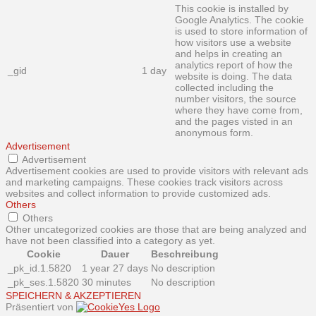
This cookie is installed by
Google Analytics. The cookie
is used to store information of
how visitors use a website
and helps in creating an
analytics report of how the
_gid
1 day
website is doing. The data
collected including the
number visitors, the source
where they have come from,
and the pages visted in an
anonymous form.
Advertisement
Advertisement
Advertisement cookies are used to provide visitors with relevant ads
and marketing campaigns. These cookies track visitors across
websites and collect information to provide customized ads.
Others
Others
Other uncategorized cookies are those that are being analyzed and
have not been classified into a category as yet.
Cookie
Dauer
Beschreibung
_pk_id.1.5820
1 year 27 days
No description
_pk_ses.1.5820
30 minutes
No description
SPEICHERN & AKZEPTIEREN
Präsentiert von