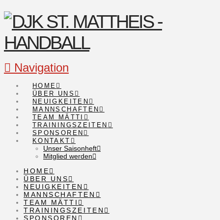
Navigation
HOME
ÜBER UNS
NEUIGKEITEN
MANNSCHAFTEN
TEAM MÄTTI
TRAININGSZEITEN
SPONSOREN
KONTAKT
Unser Saisonheft
Mitglied werden
HOME
ÜBER UNS
NEUIGKEITEN
MANNSCHAFTEN
TEAM MÄTTI
TRAININGSZEITEN
SPONSOREN