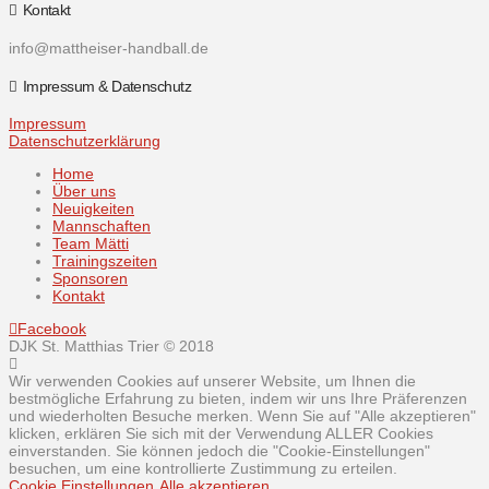
Kontakt
info@mattheiser-handball.de
Impressum & Datenschutz
Impressum
Datenschutzerklärung
Home
Über uns
Neuigkeiten
Mannschaften
Team Mätti
Trainingszeiten
Sponsoren
Kontakt
Facebook
DJK St. Matthias Trier © 2018
Wir verwenden Cookies auf unserer Website, um Ihnen die
bestmögliche Erfahrung zu bieten, indem wir uns Ihre Präferenzen
und wiederholten Besuche merken. Wenn Sie auf "Alle akzeptieren"
klicken, erklären Sie sich mit der Verwendung ALLER Cookies
einverstanden. Sie können jedoch die "Cookie-Einstellungen"
besuchen, um eine kontrollierte Zustimmung zu erteilen.
Cookie Einstellungen
Alle akzeptieren