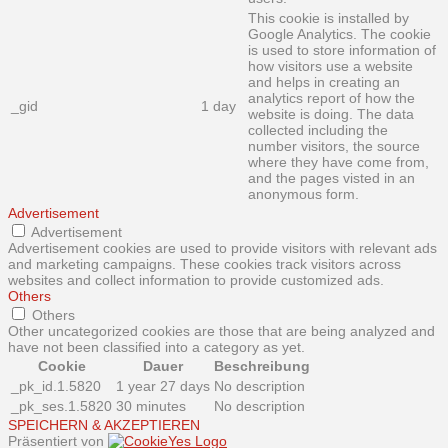
This cookie is installed by
Google Analytics. The cookie
is used to store information of
how visitors use a website
and helps in creating an
analytics report of how the
_gid
1 day
website is doing. The data
collected including the
number visitors, the source
where they have come from,
and the pages visted in an
anonymous form.
Advertisement
Advertisement
Advertisement cookies are used to provide visitors with relevant ads
and marketing campaigns. These cookies track visitors across
websites and collect information to provide customized ads.
Others
Others
Other uncategorized cookies are those that are being analyzed and
have not been classified into a category as yet.
Cookie
Dauer
Beschreibung
_pk_id.1.5820
1 year 27 days
No description
_pk_ses.1.5820
30 minutes
No description
SPEICHERN & AKZEPTIEREN
Präsentiert von