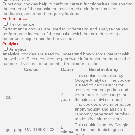
Functional cookies help to perform certain functionalities like sharing
the content of the website on social media platforms, collect
feedbacks, and other third-party features.
Performance
Performance
Performance cookies are used to understand and analyze the key
performance indexes of the website which helps in delivering a
better user experience for the visitors.
Analytics
Analytics
Analytical cookies are used to understand how visitors interact with
the website. These cookies help provide information on metrics the
number of visitors, bounce rate, traffic source, etc.
Cookie
Dauer
Beschreibung
This cookie is installed by
Google Analytics. The cookie
is used to calculate visitor,
session, campaign data and
2
keep track of site usage for
_ga
years
the site's analytics report.
The cookies store information
anonymously and assign a
randomly generated number
to identify unique visitors.
This cookie is set by Google
1
_gat_gtag_UA_119931903_1
and is used to distinguish
minute
users.