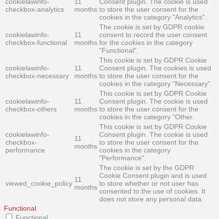
cookielawinfo-
11
Consent plugin. The cookie is used
checkbox-analytics
months
to store the user consent for the
cookies in the category "Analytics".
The cookie is set by GDPR cookie
cookielawinfo-
11
consent to record the user consent
checkbox-functional
months
for the cookies in the category
"Functional".
This cookie is set by GDPR Cookie
cookielawinfo-
11
Consent plugin. The cookies is used
checkbox-necessary
months
to store the user consent for the
cookies in the category "Necessary".
This cookie is set by GDPR Cookie
cookielawinfo-
11
Consent plugin. The cookie is used
checkbox-others
months
to store the user consent for the
cookies in the category "Other.
This cookie is set by GDPR Cookie
cookielawinfo-
Consent plugin. The cookie is used
11
checkbox-
to store the user consent for the
months
performance
cookies in the category
"Performance".
The cookie is set by the GDPR
Cookie Consent plugin and is used
11
viewed_cookie_policy
to store whether or not user has
months
consented to the use of cookies. It
does not store any personal data.
Functional
Functional