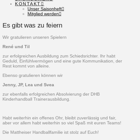
KONTAKT
Unser Saisonheft
Mitglied werden
Es gibt was zu feiern
Wir gratulieren unseren Spielern
René und Til
zur erfolgreichen Ausbildung zum Schiedsrichter. Ihr habt
Geduld, Einfühlvermögen und eine gute Kommunikation, der
Rest kommt von alleine.
Ebenso gratulieren können wir
Jenny, JP, Lea und Svea
zur ebenfalls erfolgreichen Absolvierung der DHB
Kinderhandball Trainerausbildung.
Habt weiterhin ein offenes Ohr, bleibt zuverlässig und fair,
aber vor allem habt weiterhin so viel Spaß mit euren Teams!
Die Mattheiser Handballfamilie ist stolz auf Euch!