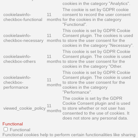
cookies in the category "Analytics".
The cookie is set by GDPR cookie
cookielawinfo-
11
consent to record the user consent
checkbox-functional
months
for the cookies in the category
"Functional".
This cookie is set by GDPR Cookie
cookielawinfo-
11
Consent plugin. The cookies is used
checkbox-necessary
months
to store the user consent for the
cookies in the category "Necessary".
This cookie is set by GDPR Cookie
cookielawinfo-
11
Consent plugin. The cookie is used
checkbox-others
months
to store the user consent for the
cookies in the category "Other.
This cookie is set by GDPR Cookie
cookielawinfo-
Consent plugin. The cookie is used
11
checkbox-
to store the user consent for the
months
performance
cookies in the category
"Performance".
The cookie is set by the GDPR
Cookie Consent plugin and is used
11
viewed_cookie_policy
to store whether or not user has
months
consented to the use of cookies. It
does not store any personal data.
Functional
Functional
Functional cookies help to perform certain functionalities like sharing