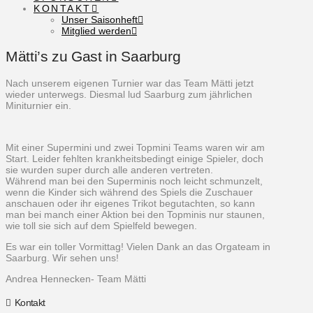
KONTAKT
Unser Saisonheft
Mitglied werden
Mätti’s zu Gast in Saarburg
Nach unserem eigenen Turnier war das Team Mätti jetzt
wieder unterwegs. Diesmal lud Saarburg zum jährlichen
Miniturnier ein.
Mit einer Supermini und zwei Topmini Teams waren wir am
Start. Leider fehlten krankheitsbedingt einige Spieler, doch
sie wurden super durch alle anderen vertreten.
Während man bei den Superminis noch leicht schmunzelt,
wenn die Kinder sich während des Spiels die Zuschauer
anschauen oder ihr eigenes Trikot begutachten, so kann
man bei manch einer Aktion bei den Topminis nur staunen,
wie toll sie sich auf dem Spielfeld bewegen.
Es war ein toller Vormittag! Vielen Dank an das Orgateam in
Saarburg. Wir sehen uns!
Andrea Hennecken- Team Mätti
Kontakt