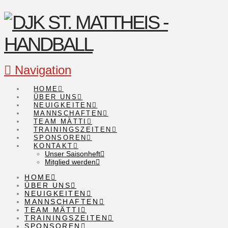
Navigation
HOME
ÜBER UNS
NEUIGKEITEN
MANNSCHAFTEN
TEAM MÄTTI
TRAININGSZEITEN
SPONSOREN
KONTAKT
Unser Saisonheft
Mitglied werden
HOME
ÜBER UNS
NEUIGKEITEN
MANNSCHAFTEN
TEAM MÄTTI
TRAININGSZEITEN
SPONSOREN