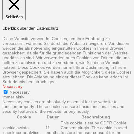
Schließen
Überblick über den Datenschutz
Diese Website verwendet Cookies, um Ihre Erfahrung zu
verbessern, während Sie durch die Website navigieren. Von diesen
werden die als notwendig eingestuften Cookies in Ihrem Browser
gespeichert, da sie für die grundlegenden Funktionen der Website
unerlässlich sind. Wir verwenden auch Cookies von Dritten, die uns
helfen zu analysieren und zu verstehen, wie Sie diese Website
nutzen. Diese Cookies werden nur mit Ihrer Zustimmung in Ihrem
Browser gespeichert. Sie haben auch die Möglichkeit, diese Cookies
abzulehnen. Die Ablehnung einiger dieser Cookies kann jedoch Ihr
Surferlebnis beeinträchtigen.
Necessary
Necessary
immer aktiv
Necessary cookies are absolutely essential for the website to
function properly. These cookies ensure basic functionalities and
security features of the website, anonymously.
Cookie
Dauer
Beschreibung
This cookie is set by GDPR Cookie
cookielawinfo-
11
Consent plugin. The cookie is used
checkbox-analytics
months
to store the user consent for the