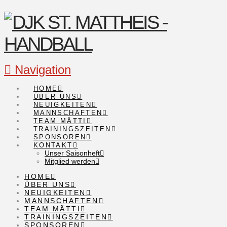
Navigation
HOME
ÜBER UNS
NEUIGKEITEN
MANNSCHAFTEN
TEAM MÄTTI
TRAININGSZEITEN
SPONSOREN
KONTAKT
Unser Saisonheft
Mitglied werden
HOME
ÜBER UNS
NEUIGKEITEN
MANNSCHAFTEN
TEAM MÄTTI
TRAININGSZEITEN
SPONSOREN