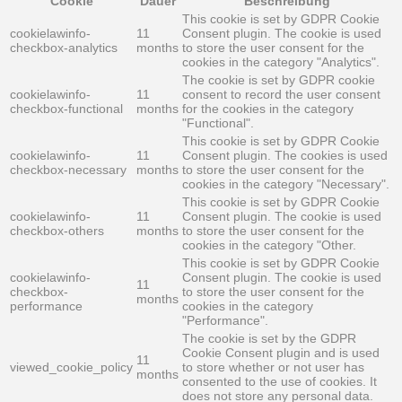
Cookie
Dauer
Beschreibung
This cookie is set by GDPR Cookie
cookielawinfo-
11
Consent plugin. The cookie is used
checkbox-analytics
months
to store the user consent for the
cookies in the category "Analytics".
The cookie is set by GDPR cookie
cookielawinfo-
11
consent to record the user consent
checkbox-functional
months
for the cookies in the category
"Functional".
This cookie is set by GDPR Cookie
cookielawinfo-
11
Consent plugin. The cookies is used
checkbox-necessary
months
to store the user consent for the
cookies in the category "Necessary".
This cookie is set by GDPR Cookie
cookielawinfo-
11
Consent plugin. The cookie is used
checkbox-others
months
to store the user consent for the
cookies in the category "Other.
This cookie is set by GDPR Cookie
cookielawinfo-
Consent plugin. The cookie is used
11
checkbox-
to store the user consent for the
months
performance
cookies in the category
"Performance".
The cookie is set by the GDPR
Cookie Consent plugin and is used
11
viewed_cookie_policy
to store whether or not user has
months
consented to the use of cookies. It
does not store any personal data.