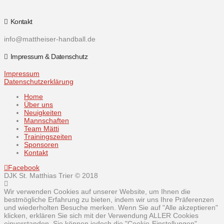
Kontakt
info@mattheiser-handball.de
Impressum & Datenschutz
Impressum
Datenschutzerklärung
Home
Über uns
Neuigkeiten
Mannschaften
Team Mätti
Trainingszeiten
Sponsoren
Kontakt
Facebook
DJK St. Matthias Trier © 2018
Wir verwenden Cookies auf unserer Website, um Ihnen die
bestmögliche Erfahrung zu bieten, indem wir uns Ihre Präferenzen
und wiederholten Besuche merken. Wenn Sie auf "Alle akzeptieren"
klicken, erklären Sie sich mit der Verwendung ALLER Cookies
einverstanden. Sie können jedoch die "Cookie-Einstellungen"