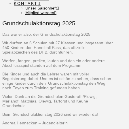
KONTAKT
Unser Saisonheft
Mitglied werden
Grundschulaktionstag 2025
Das war er also, der Grundschulaktionstag 2025!
Wir durften an 6 Schulen mit 27 Klassen und insgesamt über
450 Kindern den Hanniball Pass, das offizielle
Spielabzeichen des DHB, durchführen.
Werfen, fangen, prellen, laufen und das ein oder andere
Abschlussspiel standen auf dem Programm.
Die Kinder und auch die Lehrer waren mit voller
Begeisterung dabei. Und es ist schön zu sehen, dass schon
einige Kinder durch den Grundschulaktionstag den Weg
nach Feyen zum Training gefunden haben.
Vielen Dank an die Grundschulen Gusterath/Pluwig,
Mariahof, Matthias, Olewig, Tarforst und Keune
Grundschule.
Beim Grundschulaktionstag 2026 sind wir wieder da!
Andrea Hennecken – Jugendleiterin