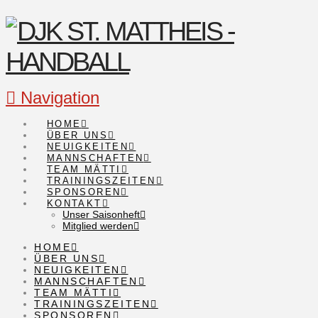
Navigation
HOME
ÜBER UNS
NEUIGKEITEN
MANNSCHAFTEN
TEAM MÄTTI
TRAININGSZEITEN
SPONSOREN
KONTAKT
Unser Saisonheft
Mitglied werden
HOME
ÜBER UNS
NEUIGKEITEN
MANNSCHAFTEN
TEAM MÄTTI
TRAININGSZEITEN
SPONSOREN