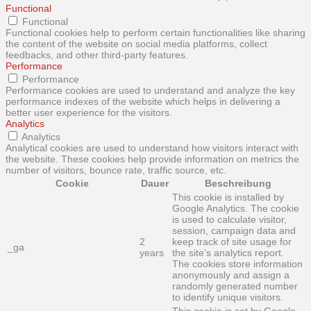
Functional
Functional
Functional cookies help to perform certain functionalities like sharing
the content of the website on social media platforms, collect
feedbacks, and other third-party features.
Performance
Performance
Performance cookies are used to understand and analyze the key
performance indexes of the website which helps in delivering a
better user experience for the visitors.
Analytics
Analytics
Analytical cookies are used to understand how visitors interact with
the website. These cookies help provide information on metrics the
number of visitors, bounce rate, traffic source, etc.
Cookie
Dauer
Beschreibung
This cookie is installed by
Google Analytics. The cookie
is used to calculate visitor,
session, campaign data and
2
keep track of site usage for
_ga
years
the site's analytics report.
The cookies store information
anonymously and assign a
randomly generated number
to identify unique visitors.
This cookie is set by Google