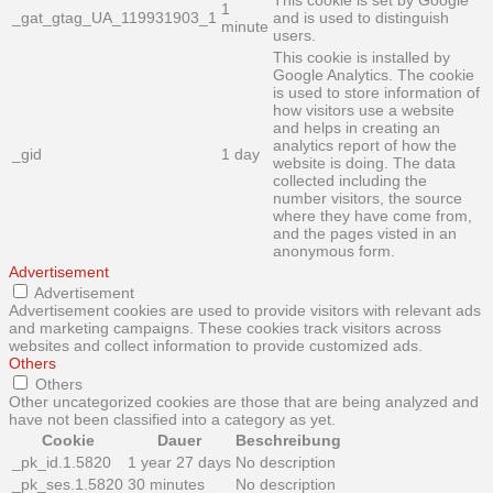
1
_gat_gtag_UA_119931903_1
and is used to distinguish
minute
users.
This cookie is installed by
Google Analytics. The cookie
is used to store information of
how visitors use a website
and helps in creating an
analytics report of how the
_gid
1 day
website is doing. The data
collected including the
number visitors, the source
where they have come from,
and the pages visted in an
anonymous form.
Advertisement
Advertisement
Advertisement cookies are used to provide visitors with relevant ads
and marketing campaigns. These cookies track visitors across
websites and collect information to provide customized ads.
Others
Others
Other uncategorized cookies are those that are being analyzed and
have not been classified into a category as yet.
Cookie
Dauer
Beschreibung
_pk_id.1.5820
1 year 27 days
No description
_pk_ses.1.5820
30 minutes
No description