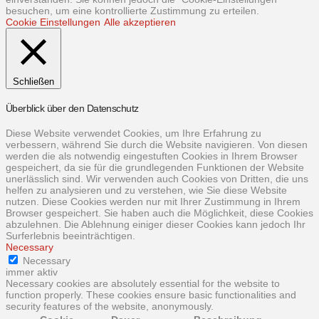
besuchen, um eine kontrollierte Zustimmung zu erteilen.
Cookie Einstellungen
Alle akzeptieren
Schließen
Überblick über den Datenschutz
Diese Website verwendet Cookies, um Ihre Erfahrung zu
verbessern, während Sie durch die Website navigieren. Von diesen
werden die als notwendig eingestuften Cookies in Ihrem Browser
gespeichert, da sie für die grundlegenden Funktionen der Website
unerlässlich sind. Wir verwenden auch Cookies von Dritten, die uns
helfen zu analysieren und zu verstehen, wie Sie diese Website
nutzen. Diese Cookies werden nur mit Ihrer Zustimmung in Ihrem
Browser gespeichert. Sie haben auch die Möglichkeit, diese Cookies
abzulehnen. Die Ablehnung einiger dieser Cookies kann jedoch Ihr
Surferlebnis beeinträchtigen.
Necessary
Necessary
immer aktiv
Necessary cookies are absolutely essential for the website to
function properly. These cookies ensure basic functionalities and
security features of the website, anonymously.