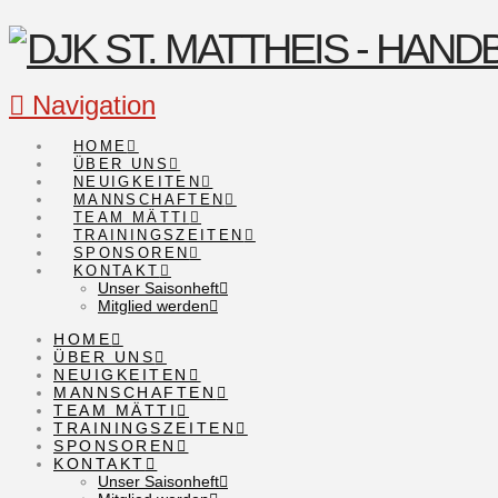
Navigation
HOME
ÜBER UNS
NEUIGKEITEN
MANNSCHAFTEN
TEAM MÄTTI
TRAININGSZEITEN
SPONSOREN
KONTAKT
Unser Saisonheft
Mitglied werden
HOME
ÜBER UNS
NEUIGKEITEN
MANNSCHAFTEN
TEAM MÄTTI
TRAININGSZEITEN
SPONSOREN
KONTAKT
Unser Saisonheft