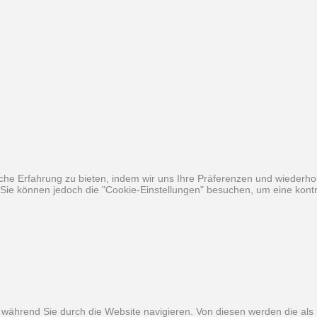
he Erfahrung zu bieten, indem wir uns Ihre Präferenzen und wiederhol
ie können jedoch die "Cookie-Einstellungen" besuchen, um eine kontro
während Sie durch die Website navigieren. Von diesen werden die als 