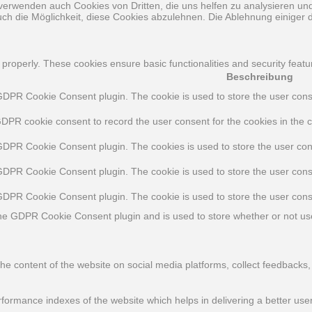
 verwenden auch Cookies von Dritten, die uns helfen zu analysieren u
ch die Möglichkeit, diese Cookies abzulehnen. Die Ablehnung einiger d
 properly. These cookies ensure basic functionalities and security feat
Beschreibung
GDPR Cookie Consent plugin. The cookie is used to store the user consen
GDPR cookie consent to record the user consent for the cookies in the c
 GDPR Cookie Consent plugin. The cookies is used to store the user con
 GDPR Cookie Consent plugin. The cookie is used to store the user conse
 GDPR Cookie Consent plugin. The cookie is used to store the user cons
the GDPR Cookie Consent plugin and is used to store whether or not use
 the content of the website on social media platforms, collect feedbacks,
rmance indexes of the website which helps in delivering a better user 