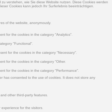
nd zu verstehen, wie Sie diese Website nutzen. Diese Cookies werden
ieser Cookies kann jedoch Ihr Surferlebnis beeinträchtigen.
ures of the website, anonymously.
t for the cookies in the category "Analytics".
ategory "Functional".
sent for the cookies in the category "Necessary".
nt for the cookies in the category "Other.
ent for the cookies in the category "Performance".
r has consented to the use of cookies. It does not store any
 and other third-party features.
experience for the visitors.