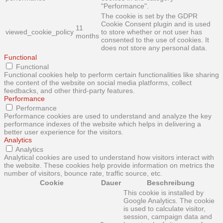
"Performance".
The cookie is set by the GDPR
Cookie Consent plugin and is used
11
viewed_cookie_policy
to store whether or not user has
months
consented to the use of cookies. It
does not store any personal data.
Functional
Functional
Functional cookies help to perform certain functionalities like sharing
the content of the website on social media platforms, collect
feedbacks, and other third-party features.
Performance
Performance
Performance cookies are used to understand and analyze the key
performance indexes of the website which helps in delivering a
better user experience for the visitors.
Analytics
Analytics
Analytical cookies are used to understand how visitors interact with
the website. These cookies help provide information on metrics the
number of visitors, bounce rate, traffic source, etc.
Cookie
Dauer
Beschreibung
This cookie is installed by
Google Analytics. The cookie
is used to calculate visitor,
session, campaign data and