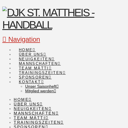
Navigation
HOME
ÜBER UNS
NEUIGKEITEN
MANNSCHAFTEN
TEAM MÄTTI
TRAININGSZEITEN
SPONSOREN
KONTAKT
Unser Saisonheft
Mitglied werden
HOME
ÜBER UNS
NEUIGKEITEN
MANNSCHAFTEN
TEAM MÄTTI
TRAININGSZEITEN
SPONSOREN