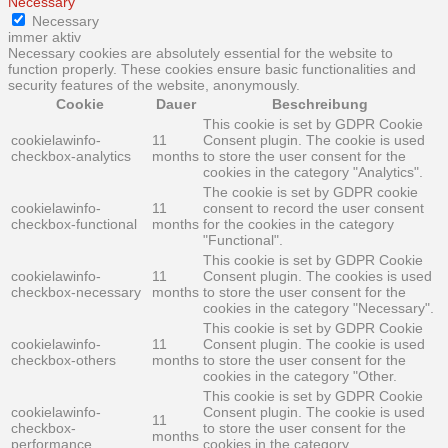
Necessary
Necessary
immer aktiv
Necessary cookies are absolutely essential for the website to
function properly. These cookies ensure basic functionalities and
security features of the website, anonymously.
Cookie
Dauer
Beschreibung
This cookie is set by GDPR Cookie
cookielawinfo-
11
Consent plugin. The cookie is used
checkbox-analytics
months
to store the user consent for the
cookies in the category "Analytics".
The cookie is set by GDPR cookie
cookielawinfo-
11
consent to record the user consent
checkbox-functional
months
for the cookies in the category
"Functional".
This cookie is set by GDPR Cookie
cookielawinfo-
11
Consent plugin. The cookies is used
checkbox-necessary
months
to store the user consent for the
cookies in the category "Necessary".
This cookie is set by GDPR Cookie
cookielawinfo-
11
Consent plugin. The cookie is used
checkbox-others
months
to store the user consent for the
cookies in the category "Other.
This cookie is set by GDPR Cookie
cookielawinfo-
Consent plugin. The cookie is used
11
checkbox-
to store the user consent for the
months
performance
cookies in the category