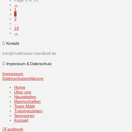
←
1
2
3
...
19
→
Kontakt
info@mattheiser-handball.de
Impressum & Datenschutz
Impressum
Datenschutzerklärung
Home
Über uns
Neuigkeiten
Mannschaften
Team Mätti
Trainingszeiten
Sponsoren
Kontakt
Facebook