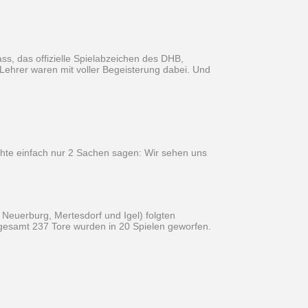
s, das offizielle Spielabzeichen des DHB,
Lehrer waren mit voller Begeisterung dabei. Und
chte einfach nur 2 Sachen sagen: Wir sehen uns
 Neuerburg, Mertesdorf und Igel) folgten
sgesamt 237 Tore wurden in 20 Spielen geworfen.