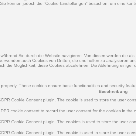
ie können jedoch die "Cookie-Einstellungen" besuchen, um eine kontro
während Sie durch die Website navigieren. Von diesen werden die als 
 verwenden auch Cookies von Dritten, die uns helfen zu analysieren u
ch die Möglichkeit, diese Cookies abzulehnen. Die Ablehnung einiger d
 properly. These cookies ensure basic functionalities and security feat
Beschreibung
GDPR Cookie Consent plugin. The cookie is used to store the user consen
GDPR cookie consent to record the user consent for the cookies in the c
 GDPR Cookie Consent plugin. The cookies is used to store the user con
 GDPR Cookie Consent plugin. The cookie is used to store the user conse