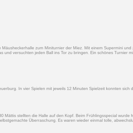
ie Mäusheckerhalle zum Miniturnier der Miez. Mit einem Supermini und
 und versuchten jeden Ball ins Tor zu bringen. Ein schönes Turnier mi
urg. In vier Spielen mit jeweils 12 Minuten Spielzeit konnten sich d
 Mättis stellten die Halle auf den Kopf. Beim Frühlingsspecial wurde 
selbstgemachte Überraschung. Es waren wieder einmal tolle, abwechsl