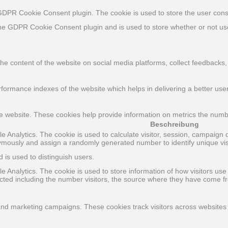
 GDPR Cookie Consent plugin. The cookie is used to store the user cons
the GDPR Cookie Consent plugin and is used to store whether or not use
 the content of the website on social media platforms, collect feedbacks,
rmance indexes of the website which helps in delivering a better user 
e website. These cookies help provide information on metrics the number 
Beschreibung
le Analytics. The cookie is used to calculate visitor, session, campaign d
ymously and assign a randomly generated number to identify unique vis
 is used to distinguish users.
le Analytics. The cookie is used to store information of how visitors use
lected including the number visitors, the source where they have come 
 and marketing campaigns. These cookies track visitors across websites 