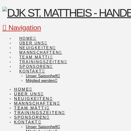
Navigation
HOME
ÜBER UNS
NEUIGKEITEN
MANNSCHAFTEN
TEAM MÄTTI
TRAININGSZEITEN
SPONSOREN
KONTAKT
Unser Saisonheft
Mitglied werden
HOME
ÜBER UNS
NEUIGKEITEN
MANNSCHAFTEN
TEAM MÄTTI
TRAININGSZEITEN
SPONSOREN
KONTAKT
Unser Saisonheft