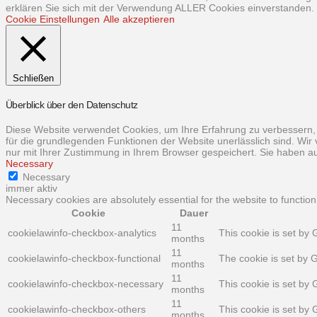
erklären Sie sich mit der Verwendung ALLER Cookies einverstanden. S
Cookie Einstellungen
Alle akzeptieren
Schließen
Überblick über den Datenschutz
Diese Website verwendet Cookies, um Ihre Erfahrung zu verbessern, 
für die grundlegenden Funktionen der Website unerlässlich sind. Wir
nur mit Ihrer Zustimmung in Ihrem Browser gespeichert. Sie haben au
Necessary
Necessary
immer aktiv
Necessary cookies are absolutely essential for the website to function
Cookie
Dauer
11
cookielawinfo-checkbox-analytics
This cookie is set by 
months
11
cookielawinfo-checkbox-functional
The cookie is set by 
months
11
cookielawinfo-checkbox-necessary
This cookie is set by
months
11
cookielawinfo-checkbox-others
This cookie is set by
months