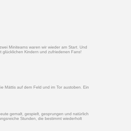
 zwei Miniteams waren wir wieder am Start. Und
t glücklichen Kindern und zufriedenen Fans!
ie Mättis auf dem Feld und im Tor austoben. Ein
heute gemalt, gespielt, gesprungen und natürlich
ungsreiche Stunden, die bestimmt wiederholt