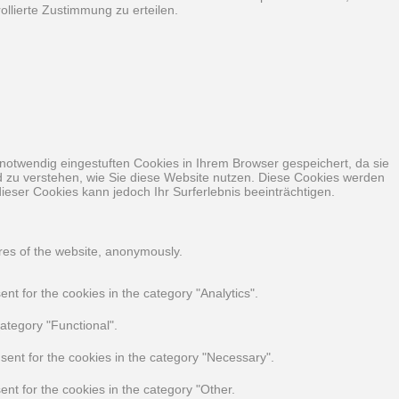
llierte Zustimmung zu erteilen.
notwendig eingestuften Cookies in Ihrem Browser gespeichert, da sie
nd zu verstehen, wie Sie diese Website nutzen. Diese Cookies werden
ieser Cookies kann jedoch Ihr Surferlebnis beeinträchtigen.
ures of the website, anonymously.
t for the cookies in the category "Analytics".
ategory "Functional".
sent for the cookies in the category "Necessary".
nt for the cookies in the category "Other.