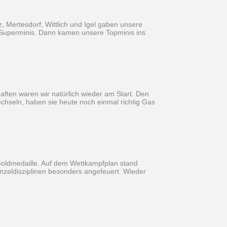
, Mertesdorf, Wittlich und Igel gaben unsere
ie Superminis. Dann kamen unsere Topminis ins
aften waren wir natürlich wieder am Start. Den
echseln, haben sie heute noch einmal richtig Gas
 Goldmedaille. Auf dem Wettkampfplan stand
inzeldisziplinen besonders angefeuert. Wieder