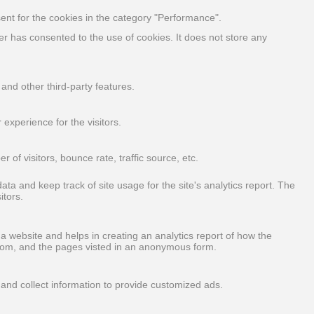
ent for the cookies in the category "Performance".
r has consented to the use of cookies. It does not store any
 and other third-party features.
experience for the visitors.
of visitors, bounce rate, traffic source, etc.
ata and keep track of site usage for the site's analytics report. The
itors.
 a website and helps in creating an analytics report of how the
from, and the pages visted in an anonymous form.
and collect information to provide customized ads.