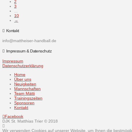
2
3
...
10
→
Kontakt
info@mattheiser-handball.de
Impressum & Datenschutz
Impressum
Datenschutzerklärung
Home
Über uns
Neuigkeiten
Mannschaften
Team Mätti
Trainingszeiten
Sponsoren
Kontakt
Facebook
DJK St. Matthias Trier © 2018
Wir verwenden Cookies auf unserer Website, um Ihnen die bestmöglic