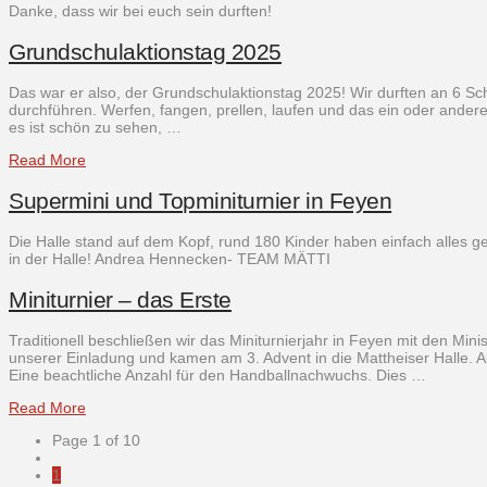
Danke, dass wir bei euch sein durften!
Grundschulaktionstag 2025
Das war er also, der Grundschulaktionstag 2025! Wir durften an 6 Sc
durchführen. Werfen, fangen, prellen, laufen und das ein oder ande
es ist schön zu sehen, …
Read More
Supermini und Topminiturnier in Feyen
Die Halle stand auf dem Kopf, rund 180 Kinder haben einfach alles 
in der Halle! Andrea Hennecken- TEAM MÄTTI
Miniturnier – das Erste
Traditionell beschließen wir das Miniturnierjahr in Feyen mit den Mi
unserer Einladung und kamen am 3. Advent in die Mattheiser Halle. 
Eine beachtliche Anzahl für den Handballnachwuchs. Dies …
Read More
Page 1 of 10
1