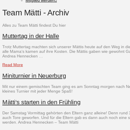
Mitglied werden
Team Mätti - Archiv
Alles zu Team Mätti findest Du hier
Muttertag in der Halle
Trotz Muttertag machten sich unserer Mättis heute auf den Weg in d
alle Mama‘s kamen auf ihre Kosten. Die Mättis gaben wie gewohnt Gas
Andrea Hennecken …
Read More
Miniturnier in Neuerburg
Mit nur einem gemischten Team ging es am Sonntag morgen nach Neuerb
kleines Turnier mit jeder Menge Spaß!
Mätti‘s starten in den Frühling
Der Samstag Vormittag gehörten den Eltern ganz alleine! Denn rund 30
auch Tore geworfen. Und für die Eltern gab es dann auch noch eine 
werden. Andrea Hennecken – Team Mätti