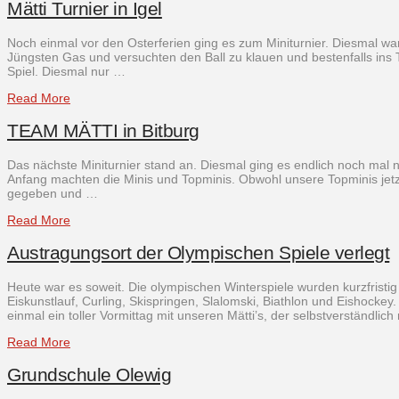
Mätti Turnier in Igel
Noch einmal vor den Osterferien ging es zum Miniturnier. Diesmal wa
Jüngsten Gas und versuchten den Ball zu klauen und bestenfalls ins 
Spiel. Diesmal nur …
Read More
TEAM MÄTTI in Bitburg
Das nächste Miniturnier stand an. Diesmal ging es endlich noch mal n
Anfang machten die Minis und Topminis. Obwohl unsere Topminis jetzt
gegeben und …
Read More
Austragungsort der Olympischen Spiele verlegt
Heute war es soweit. Die olympischen Winterspiele wurden kurzfristi
Eiskunstlauf, Curling, Skispringen, Slalomski, Biathlon und Eishock
einmal ein toller Vormittag mit unseren Mätti’s, der selbstverständli
Read More
Grundschule Olewig